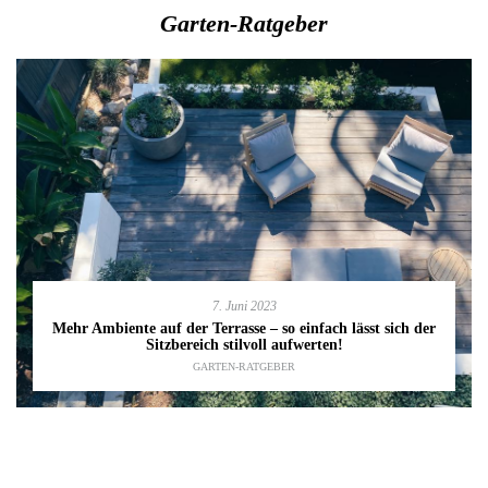
Garten-Ratgeber
7. Juni 2023
Mehr Ambiente auf der Terrasse – so einfach lässt sich der
Sitzbereich stilvoll aufwerten!
GARTEN-RATGEBER