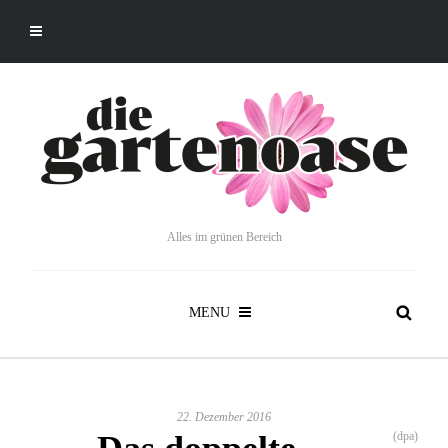
Alles im grünen Bereich
MENU
22. Dezember 2016
(dpa)