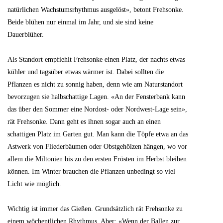
natürlichen Wachstumsrhythmus ausgelöst», betont Frehsonke.
Beide blühen nur einmal im Jahr, und sie sind keine
Dauerblüher.
Als Standort empfiehlt Frehsonke einen Platz, der nachts etwas
kühler und tagsüber etwas wärmer ist. Dabei sollten die
Pflanzen es nicht zu sonnig haben, denn wie am Naturstandort
bevorzugen sie halbschattige Lagen. «An der Fensterbank kann
das über den Sommer eine Nordost- oder Nordwest-Lage sein»,
rät Frehsonke. Dann geht es ihnen sogar auch an einen
schattigen Platz im Garten gut. Man kann die Töpfe etwa an das
Astwerk von Fliederbäumen oder Obstgehölzen hängen, wo vor
allem die Miltonien bis zu den ersten Frösten im Herbst bleiben
können. Im Winter brauchen die Pflanzen unbedingt so viel
Licht wie möglich.
Wichtig ist immer das Gießen. Grundsätzlich rät Frehsonke zu
einem wöchentlichen Rhythmus. Aber: «Wenn der Ballen zur