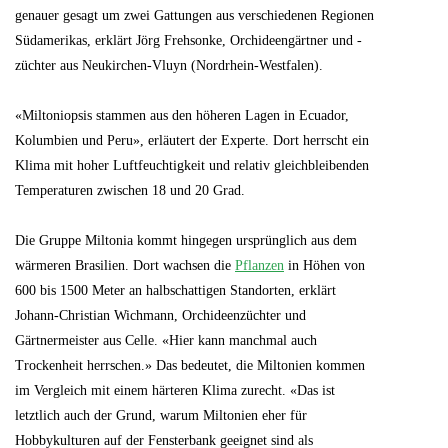
genauer gesagt um zwei Gattungen aus verschiedenen Regionen
Südamerikas, erklärt Jörg Frehsonke, Orchideengärtner und -
züchter aus Neukirchen-Vluyn (Nordrhein-Westfalen).
«Miltoniopsis stammen aus den höheren Lagen in Ecuador,
Kolumbien und Peru», erläutert der Experte. Dort herrscht ein
Klima mit hoher Luftfeuchtigkeit und relativ gleichbleibenden
Temperaturen zwischen 18 und 20 Grad.
Die Gruppe Miltonia kommt hingegen ursprünglich aus dem
wärmeren Brasilien. Dort wachsen die
Pflanzen
in Höhen von
600 bis 1500 Meter an halbschattigen Standorten, erklärt
Johann-Christian Wichmann, Orchideenzüchter und
Gärtnermeister aus Celle. «Hier kann manchmal auch
Trockenheit herrschen.» Das bedeutet, die Miltonien kommen
im Vergleich mit einem härteren Klima zurecht. «Das ist
letztlich auch der Grund, warum Miltonien eher für
Hobbykulturen auf der Fensterbank geeignet sind als