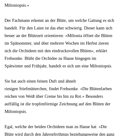
Miltoniopsis.»
Der Fachmann erkennt an der Blüte, um welche Gattung es sich
handelt. Für den Laien ist das eher schwierig. Dieser kann sich
besser an der Blütezeit orientieren: «Miltonia öffnet die Blüten
im Spätsommer, und über mehrere Wochen im Herbst zieren
sich die Orchideen mit den eindrucksvollen Blüten», erklärt
Frehsonke. Blüht die Orchidee zu Hause hingegen im
Spätwinter und Frühjahr, handelt es sich um eine Miltoniopsis.
Sie hat auch einen feinen Duft und ähnelt
riesigen Stiefmütterchen, findet Frehsonke. «Die Blütenfarben
reichen von Weiß über Creme bis hin zu Rot.» Besonders
auffällig ist die tropfenförmige Zeichnung auf den Blüten der
Miltoniopsis.
Egal, welche der beiden Orchideen man zu Hause hat: «Die
Blüte wird durch den Jahresrhythmus beziehungsweise den ganz