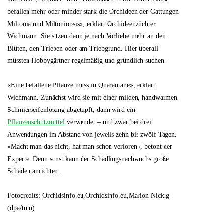
befallen mehr oder minder stark die Orchideen der Gattungen
Miltonia und Miltoniopsis», erklärt Orchideenzüchter
Wichmann. Sie sitzen dann je nach Vorliebe mehr an den
Blüten, den Trieben oder am Triebgrund. Hier überall
müssten Hobbygärtner regelmäßig und gründlich suchen.
«Eine befallene Pflanze muss in Quarantäne», erklärt
Wichmann. Zunächst wird sie mit einer milden, handwarmen
Schmierseifenlösung abgetupft, dann wird ein
Pflanzenschutzmittel
verwendet – und zwar bei drei
Anwendungen im Abstand von jeweils zehn bis zwölf Tagen.
«Macht man das nicht, hat man schon verloren», betont der
Experte. Denn sonst kann der Schädlingsnachwuchs große
Schäden anrichten.
Fotocredits: Orchidsinfo.eu,Orchidsinfo.eu,Marion Nickig
(dpa/tmn)