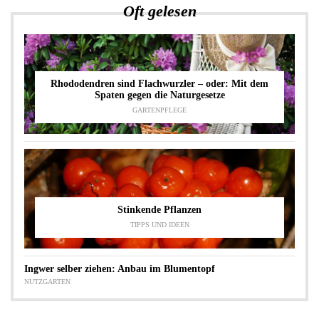
Oft gelesen
Rhododendren sind Flachwurzler – oder: Mit dem
Spaten gegen die Naturgesetze
GARTENPFLEGE
Stinkende Pflanzen
TIPPS UND IDEEN
Ingwer selber ziehen: Anbau im Blumentopf
NUTZGARTEN