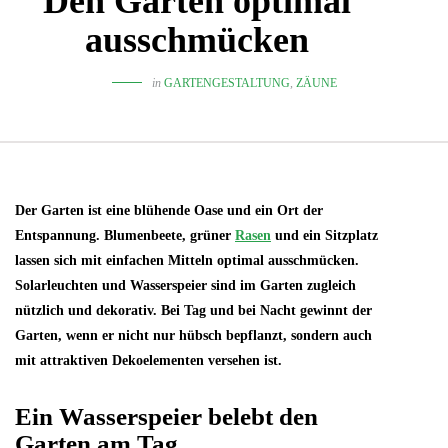
Den Garten optimal
ausschmücken
in
GARTENGESTALTUNG
,
ZÄUNE
Der Garten ist eine blühende Oase und ein Ort der
Entspannung. Blumenbeete, grüner
Rasen
und ein Sitzplatz
lassen sich mit einfachen Mitteln optimal ausschmücken.
Solarleuchten und Wasserspeier sind im Garten zugleich
nützlich und dekorativ. Bei Tag und bei Nacht gewinnt der
Garten, wenn er nicht nur hübsch bepflanzt, sondern auch
mit attraktiven Dekoelementen versehen ist.
Ein Wasserspeier belebt den
Garten am Tag