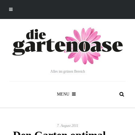
Alles im grünen Bereich
MENU
7. August 2011