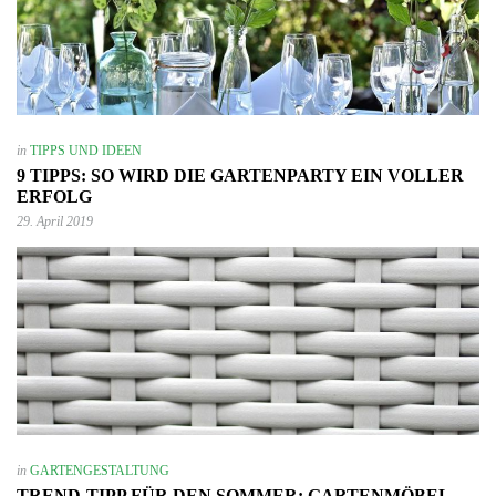
in
TIPPS UND IDEEN
9 TIPPS: SO WIRD DIE GARTENPARTY EIN VOLLER
ERFOLG
29. April 2019
in
GARTENGESTALTUNG
TREND-TIPP FÜR DEN SOMMER: GARTENMÖBEL