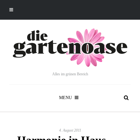
Alles im grünen Bereich
MENU
4. August 2011