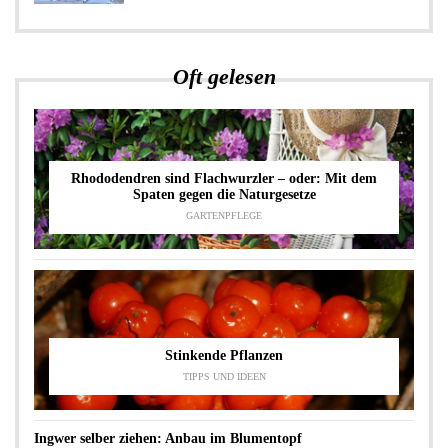
Oft gelesen
Rhododendren sind Flachwurzler – oder: Mit dem
Spaten gegen die Naturgesetze
GARTENPFLEGE
Stinkende Pflanzen
TIPPS UND IDEEN
Ingwer selber ziehen: Anbau im Blumentopf