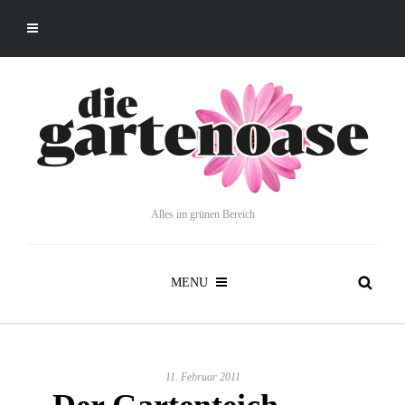
Alles im grünen Bereich
MENU
11. Februar 2011