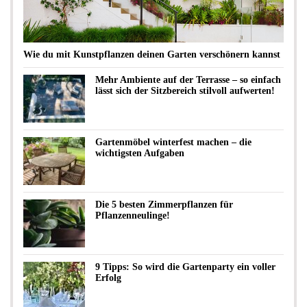
Wie du mit Kunstpflanzen deinen Garten verschönern kannst
Mehr Ambiente auf der Terrasse – so einfach
lässt sich der Sitzbereich stilvoll aufwerten!
Gartenmöbel winterfest machen – die
wichtigsten Aufgaben
Die 5 besten Zimmerpflanzen für
Pflanzenneulinge!
9 Tipps: So wird die Gartenparty ein voller
Erfolg