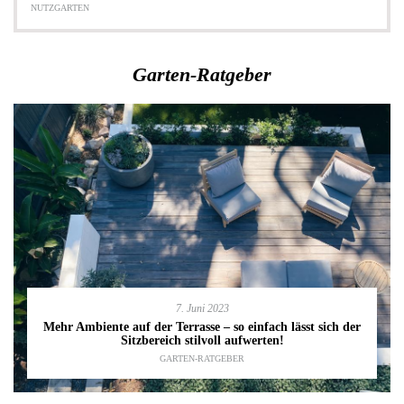
NUTZGARTEN
Garten-Ratgeber
7. Juni 2023
Mehr Ambiente auf der Terrasse – so einfach lässt sich der
Sitzbereich stilvoll aufwerten!
GARTEN-RATGEBER