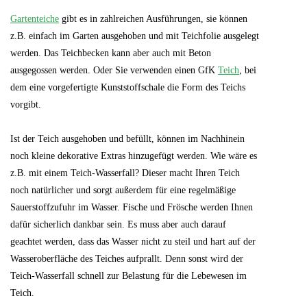
Gartenteiche
gibt es in zahlreichen Ausführungen, sie können
z.B. einfach im Garten ausgehoben und mit Teichfolie ausgelegt
werden. Das Teichbecken kann aber auch mit Beton
ausgegossen werden. Oder Sie verwenden einen GfK
Teich
, bei
dem eine vorgefertigte Kunststoffschale die Form des Teichs
vorgibt.
Ist der Teich ausgehoben und befüllt, können im Nachhinein
noch kleine dekorative Extras hinzugefügt werden. Wie wäre es
z.B. mit einem Teich-Wasserfall? Dieser macht Ihren Teich
noch natürlicher und sorgt außerdem für eine regelmäßige
Sauerstoffzufuhr im Wasser. Fische und Frösche werden Ihnen
dafür sicherlich dankbar sein. Es muss aber auch darauf
geachtet werden, dass das Wasser nicht zu steil und hart auf der
Wasseroberfläche des Teiches aufprallt. Denn sonst wird der
Teich-Wasserfall schnell zur Belastung für die Lebewesen im
Teich.