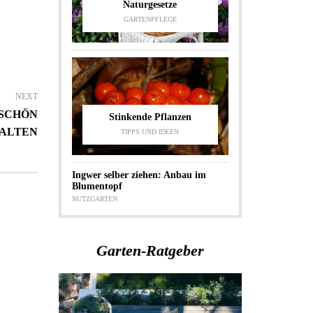
Naturgesetze
GARTENPFLEGE
NEXT
SCHÖN
Stinkende Pflanzen
ALTEN
TIPPS UND IDEEN
Ingwer selber ziehen: Anbau im
Blumentopf
NUTZGARTEN
Garten-Ratgeber