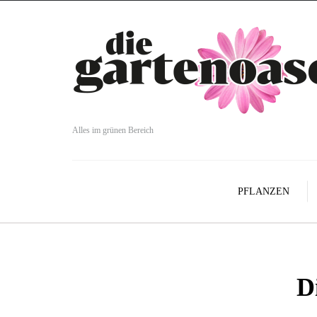
Alles im grünen Bereich
PFLANZEN
D