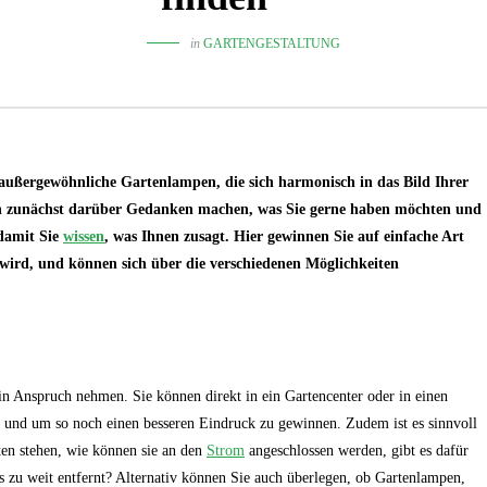
in
GARTENGESTALTUNG
 außergewöhnliche Gartenlampen, die sich harmonisch in das Bild Ihrer
ich zunächst darüber Gedanken machen, was Sie gerne haben möchten und
 damit Sie
wissen
, was Ihnen zusagt. Hier gewinnen Sie auf einfache Art
 wird, und können sich über die verschiedenen Möglichkeiten
in Anspruch nehmen. Sie können direkt in ein Gartencenter oder in einen
 und um so noch einen besseren Eindruck zu gewinnen. Zudem ist es sinnvoll
ten stehen, wie können sie an den
Strom
angeschlossen werden, gibt es dafür
ss zu weit entfernt? Alternativ können Sie auch überlegen, ob Gartenlampen,