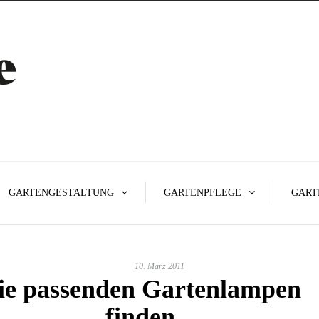
GARTENGESTALTUNG
GARTENPFLEGE
GART
10. März 2011
ie passenden Gartenlampen
finden