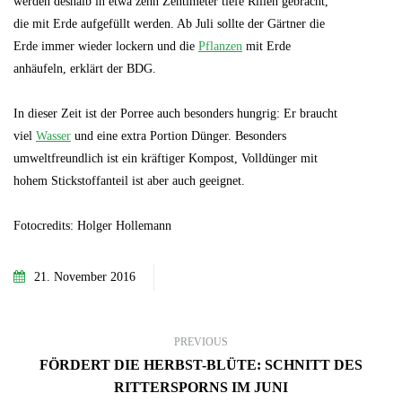
werden deshalb in etwa zehn Zentimeter tiefe Rillen gebracht,
die mit Erde aufgefüllt werden. Ab Juli sollte der Gärtner die
Erde immer wieder lockern und die
Pflanzen
mit Erde
anhäufeln, erklärt der BDG.
In dieser Zeit ist der Porree auch besonders hungrig: Er braucht
viel
Wasser
und eine extra Portion Dünger. Besonders
umweltfreundlich ist ein kräftiger Kompost, Volldünger mit
hohem Stickstoffanteil ist aber auch geeignet.
Fotocredits: Holger Hollemann
21. November 2016
PREVIOUS
FÖRDERT DIE HERBST-BLÜTE: SCHNITT DES
RITTERSPORNS IM JUNI