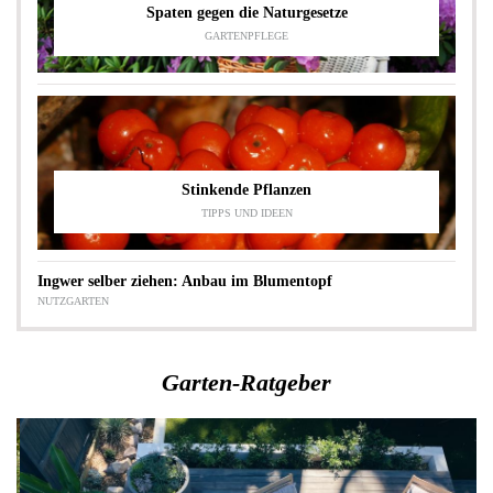
Spaten gegen die Naturgesetze
GARTENPFLEGE
Stinkende Pflanzen
TIPPS UND IDEEN
Ingwer selber ziehen: Anbau im Blumentopf
NUTZGARTEN
Garten-Ratgeber