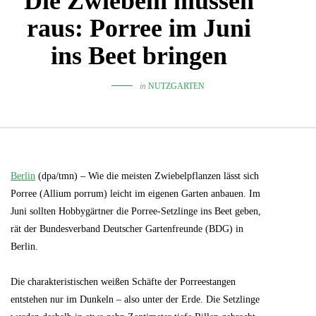
Die Zwiebeln müssen
raus: Porree im Juni
ins Beet bringen
in
NUTZGARTEN
Berlin
(dpa/tmn) – Wie die meisten Zwiebelpflanzen lässt sich
Porree (Allium porrum) leicht im eigenen Garten anbauen. Im
Juni sollten Hobbygärtner die Porree-Setzlinge ins Beet geben,
rät der Bundesverband Deutscher Gartenfreunde (BDG) in
Berlin.
Die charakteristischen weißen Schäfte der Porreestangen
entstehen nur im Dunkeln – also unter der Erde. Die Setzlinge