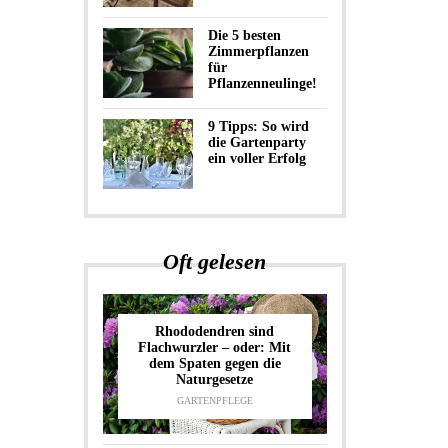
Die 5 besten
Zimmerpflanzen
für
Pflanzenneulinge!
9 Tipps: So wird
die Gartenparty
ein voller Erfolg
Oft gelesen
Rhododendren sind
Flachwurzler – oder: Mit
dem Spaten gegen die
Naturgesetze
GARTENPFLEGE