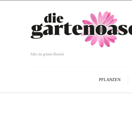
Alles im grünen Bereich
PFLANZEN