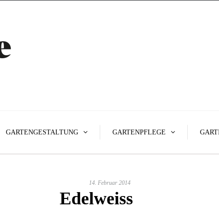
GARTENGESTALTUNG
GARTENPFLEGE
GART
14. Februar 2014
Edelweiss