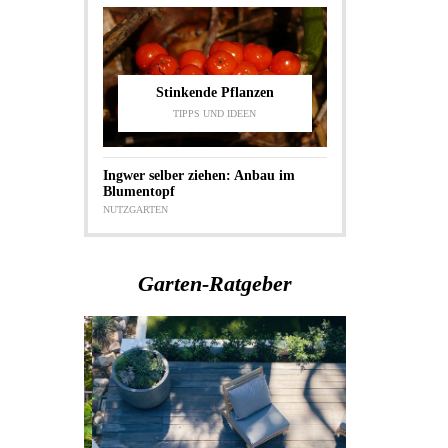
Stinkende Pflanzen
TIPPS UND IDEEN
Ingwer selber ziehen: Anbau im
Blumentopf
NUTZGARTEN
Garten-Ratgeber