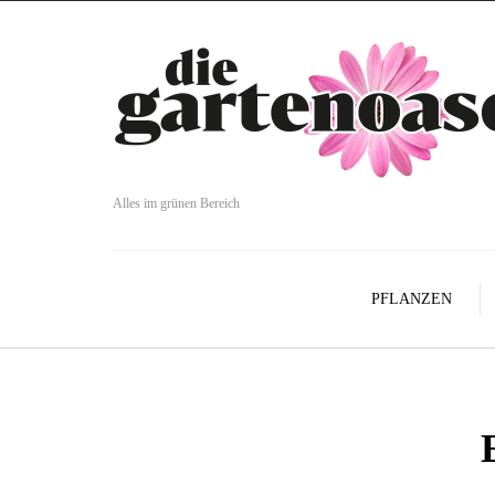
Alles im grünen Bereich
PFLANZEN