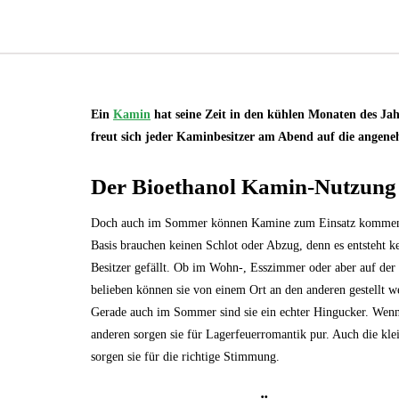
Ein
Kamin
hat seine Zeit in den kühlen Monaten des Ja
freut sich jeder Kaminbesitzer am Abend auf die angen
Der Bioethanol Kamin-Nutzun
Doch auch im Sommer können Kamine zum Einsatz kommen.
Basis brauchen keinen Schlot oder Abzug, denn es entsteht 
Besitzer gefällt. Ob im Wohn-, Esszimmer oder aber auf der
belieben können sie von einem Ort an den anderen gestellt
Gerade auch im Sommer sind sie ein echter Hingucker. Wenn
anderen sorgen sie für Lagerfeuerromantik pur. Auch die kl
sorgen sie für die richtige Stimmung.