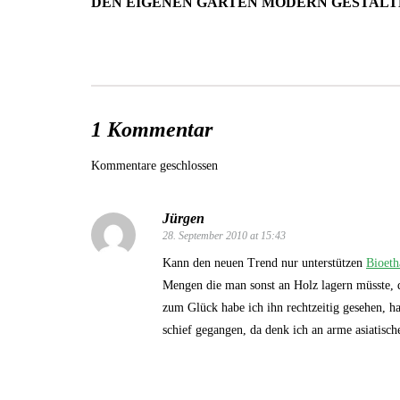
DEN EIGENEN GARTEN MODERN GESTAL
1 Kommentar
Kommentare geschlossen
Jürgen
28. September 2010 at 15:43
Kann den neuen Trend nur unterstützen
Bioet
Mengen die man sonst an Holz lagern müsste, 
zum Glück habe ich ihn rechtzeitig gesehen, h
schief gegangen, da denk ich an arme asiatisch