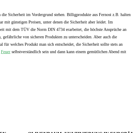
die Sicherheit im Vordergrund stehen. Billigprodukte aus Fernost z.B. halten
r mit günstigen Preisen, unter denen die Sicherheit aber leidet. Im
beit mit dem TÜV die Norm DIN 4734 erarbeitet, die höchste Ansprüche an
h, gefährliche von sicheren Produkten zu unterscheiden. Aber auch die
 für welches Produkt man sich entscheidet, die Sicherheit sollte stets an
t
Feuer
selbstverständlich sein und dann kann einem gemütlichen Abend mit