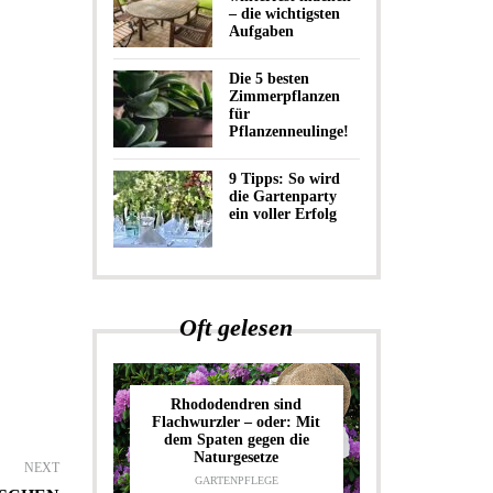
– die wichtigsten
Aufgaben
Die 5 besten
Zimmerpflanzen
für
Pflanzenneulinge!
9 Tipps: So wird
die Gartenparty
ein voller Erfolg
Oft gelesen
Rhododendren sind
Flachwurzler – oder: Mit
dem Spaten gegen die
Naturgesetze
NEXT
GARTENPFLEGE