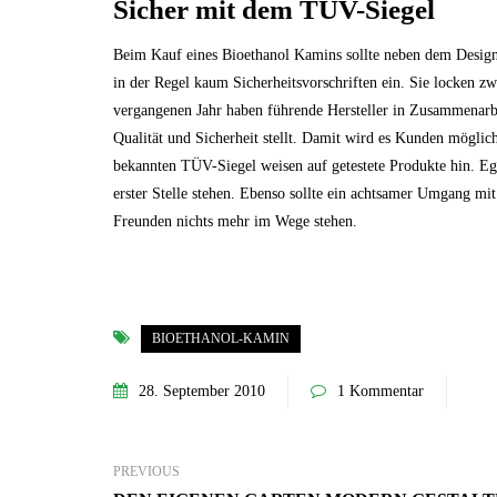
Sicher mit dem TÜV-Siegel
Beim Kauf eines Bioethanol Kamins sollte neben dem Design 
in der Regel kaum Sicherheitsvorschriften ein. Sie locken zwa
vergangenen Jahr haben führende Hersteller in Zusammenar
Qualität und Sicherheit stellt. Damit wird es Kunden möglic
bekannten TÜV-Siegel weisen auf getestete Produkte hin. Egal
erster Stelle stehen. Ebenso sollte ein achtsamer Umgang mi
Freunden nichts mehr im Wege stehen.
BIOETHANOL-KAMIN
28. September 2010
1 Kommentar
PREVIOUS