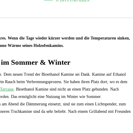
in
TIPPS UND IDEEN
hres. Wenn die Tage wieder kürzer werden und die Temperaturen sinken,
ehme Wärme seines Holzofenkamins.
g im Sommer & Winter
 Dem neuen Trend der Bioethanol Kamine sei Dank. Kamine auf Ethanol
kein Rauch beim Verbrennungsprozess. Sie haben ihren Platz dort, wo es dem
Terrasse
. Bioethanol Kamine sind nicht an einen Platz gebunden. Nach
 werden. Das ermöglicht eine Nutzung im Winter wie Sommer.
 am Abend die Dämmerung einsetzt, sind sie zum einen Lichtspender, zum
eineren Tischkamine sind da sehr beliebt. Nach einem Grillabend mit Freunden