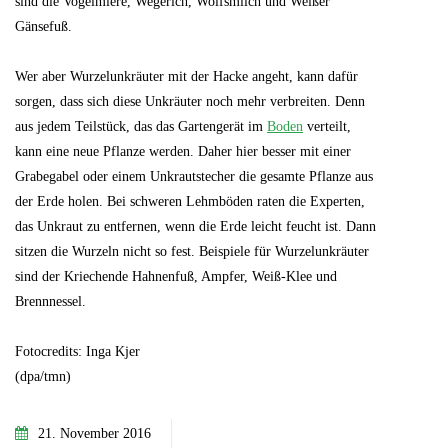
sind die Vogelmiere, Wegerich, Wolfsmilch und Weißer
Gänsefuß.
Wer aber Wurzelunkräuter mit der Hacke angeht, kann dafür
sorgen, dass sich diese Unkräuter noch mehr verbreiten. Denn
aus jedem Teilstück, das das Gartengerät im
Boden
verteilt,
kann eine neue Pflanze werden. Daher hier besser mit einer
Grabegabel oder einem Unkrautstecher die gesamte Pflanze aus
der Erde holen. Bei schweren Lehmböden raten die Experten,
das Unkraut zu entfernen, wenn die Erde leicht feucht ist. Dann
sitzen die Wurzeln nicht so fest. Beispiele für Wurzelunkräuter
sind der Kriechende Hahnenfuß, Ampfer, Weiß-Klee und
Brennnessel.
Fotocredits: Inga Kjer
(dpa/tmn)
21. November 2016