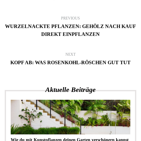
PREVIOUS
WURZELNACKTE PFLANZEN: GEHÖLZ NACH KAUF
DIREKT EINPFLANZEN
NEXT
KOPF AB: WAS ROSENKOHL-RÖSCHEN GUT TUT
Aktuelle Beiträge
Wie du mit Kunstpflanzen deinen Garten verschönern kannst