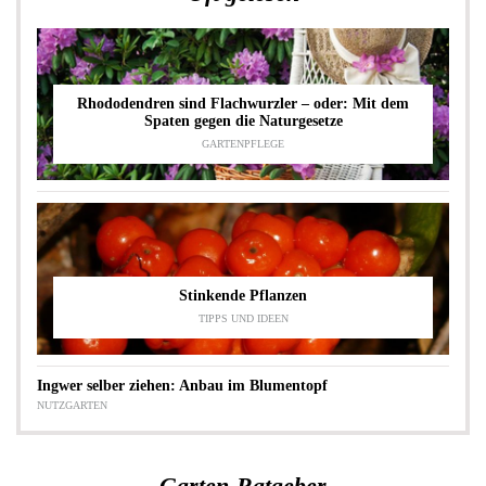
Rhododendren sind Flachwurzler – oder: Mit dem
Spaten gegen die Naturgesetze
GARTENPFLEGE
Stinkende Pflanzen
TIPPS UND IDEEN
Ingwer selber ziehen: Anbau im Blumentopf
NUTZGARTEN
Garten-Ratgeber