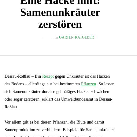
Eine Hacke hilft:
Samenunkräuter
zerstören
in
GARTEN-RATGEBER
Dessau-Roßlau – Ein
Rezept
gegen Unkräuter ist das Hacken
des Bodens – allerdings nur bei bestimmten
Pflanzen
. So lassen
sich Samenunkräuter durch regelmäßiges Hacken schwächen
oder sogar zerstören, erklärt das Umweltbundesamt in Dessau-
Roßlau.
Vor allem gilt es bei diesen Pflanzen, die Blüte und damit
Samenproduktion zu verhindern. Beispiele für Samenunkräuter