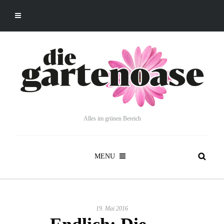
Alles im grünen Bereich
MENU
19. Mai 2016