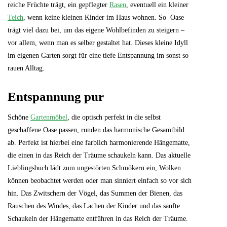
reiche Früchte trägt, ein gepflegter
Rasen
, eventuell ein kleiner
Teich
, wenn keine kleinen Kinder im Haus wohnen. So Oase
trägt viel dazu bei, um das eigene Wohlbefinden zu steigern –
vor allem, wenn man es selber gestaltet hat. Dieses kleine Idyll
im eigenen Garten sorgt für eine tiefe Entspannung im sonst so
rauen Alltag.
Entspannung pur
Schöne
Gartenmöbel
, die optisch perfekt in die selbst
geschaffene Oase passen, runden das harmonische Gesamtbild
ab. Perfekt ist hierbei eine farblich harmonierende Hängematte,
die einen in das Reich der Träume schaukeln kann. Das aktuelle
Lieblingsbuch lädt zum ungestörten Schmökern ein, Wolken
können beobachtet werden oder man sinniert einfach so vor sich
hin. Das Zwitschern der Vögel, das Summen der Bienen, das
Rauschen des Windes, das Lachen der Kinder und das sanfte
Schaukeln der Hängematte entführen in das Reich der Träume.