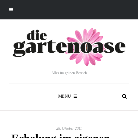
Alles im grünen Bereich
MENU
28. Oktober 2011