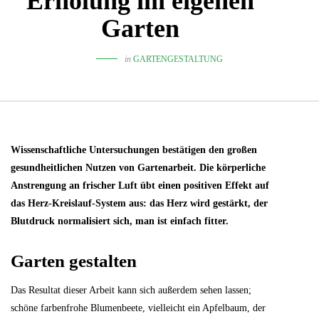
Erholung im eigenen
Garten
in
GARTENGESTALTUNG
Wissenschaftliche Untersuchungen bestätigen den großen
gesundheitlichen Nutzen von Gartenarbeit. Die körperliche
Anstrengung an frischer Luft übt einen positiven Effekt auf
das Herz-Kreislauf-System aus: das Herz wird gestärkt, der
Blutdruck normalisiert sich, man ist einfach fitter.
Garten gestalten
Das Resultat dieser Arbeit kann sich außerdem sehen lassen;
schöne farbenfrohe Blumenbeete, vielleicht ein Apfelbaum, der