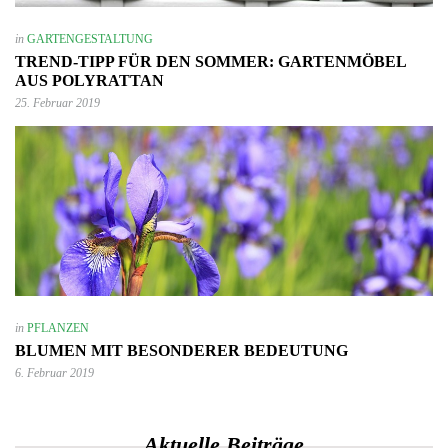
in
GARTENGESTALTUNG
TREND-TIPP FÜR DEN SOMMER: GARTENMÖBEL
AUS POLYRATTAN
25. Februar 2019
in
PFLANZEN
BLUMEN MIT BESONDERER BEDEUTUNG
6. Februar 2019
Aktuelle Beiträge