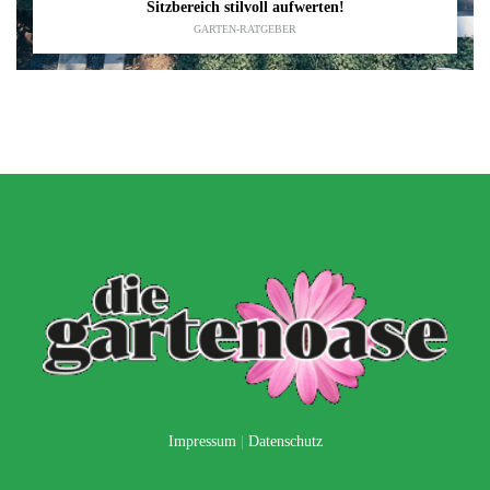
Sitzbereich stilvoll aufwerten!
GARTEN-RATGEBER
Impressum
|
Datenschutz