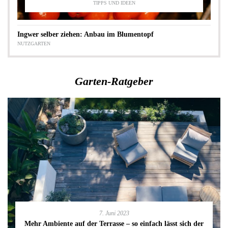
TIPPS UND IDEEN
Ingwer selber ziehen: Anbau im Blumentopf
NUTZGARTEN
Garten-Ratgeber
7. Juni 2023
Mehr Ambiente auf der Terrasse – so einfach lässt sich der