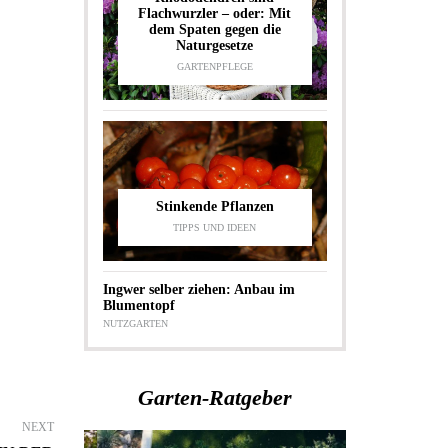
Flachwurzler – oder: Mit
dem Spaten gegen die
Naturgesetze
GARTENPFLEGE
Stinkende Pflanzen
TIPPS UND IDEEN
Ingwer selber ziehen: Anbau im
Blumentopf
NUTZGARTEN
Garten-Ratgeber
NEXT