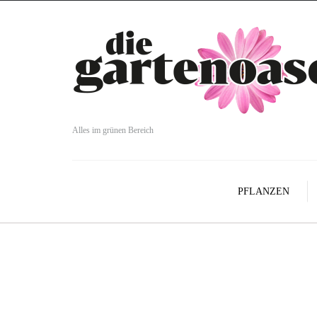
Alles im grünen Bereich
PFLANZEN