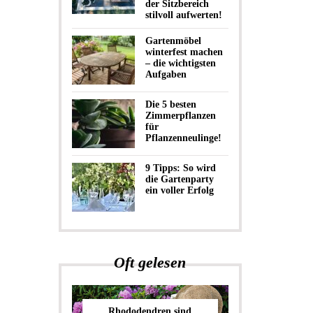
der Sitzbereich
stilvoll aufwerten!
Gartenmöbel
winterfest machen
– die wichtigsten
Aufgaben
Die 5 besten
Zimmerpflanzen
für
Pflanzenneulinge!
9 Tipps: So wird
die Gartenparty
ein voller Erfolg
Oft gelesen
Rhododendren sind