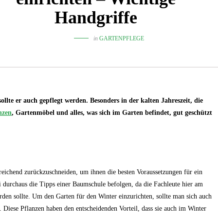
Handgriffe
in
GARTENPFLEGE
ollte er auch gepflegt werden. Besonders in der kalten Jahreszeit, die
nzen
, Gartenmöbel und alles, was sich im Garten befindet, gut geschützt
sreichend zurückzuschneiden, um ihnen die besten Voraussetzungen für ein
i durchaus die Tipps einer Baumschule befolgen, da die Fachleute hier am
rden sollte. Um den Garten für den Winter einzurichten, sollte man sich auch
. Diese Pflanzen haben den entscheidenden Vorteil, dass sie auch im Winter