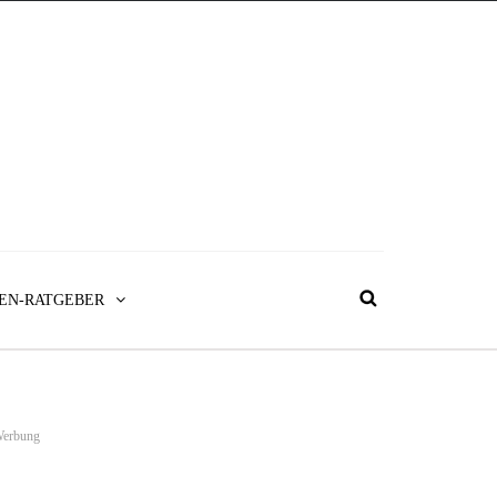
EN-RATGEBER
erbung