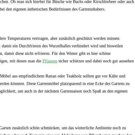
hen. Ob man sich hierbei für Büsche wie Buchs oder Kirschlorbeer oder auch
bei den eigenen ästhetischen Bedürfnissen des Garteninhabers.
lere Temperaturen vertragen, aber zusätzlich geschützt werden müssen.
damit ein Durchfrieren des Wurzelballes verhindert wird und bisweilen
, damit diese nicht erfrieren. Für den Winter gibt es hier schöne
eigen, mit denen man die
Pflanzen
sicher schützen und dabei noch gut aussehen
 Möbel aus empfindlichem Rattan oder Teakholz sollten gut vor Kälte und
 werden könnten. Diese Gartenmöbel platzsparend in eine Ecke des Gartens zu
 Möglichkeit, um auch in der nächsten Gartensaison noch Spaß an den eigenen
Garten zusätzlich schön schmücken, um das winterliche Ambiente noch zu