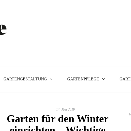
GARTENGESTALTUNG
GARTENPFLEGE
GART
14. Mai 2010
Garten für den Winter
W
einrichten – Wichtige