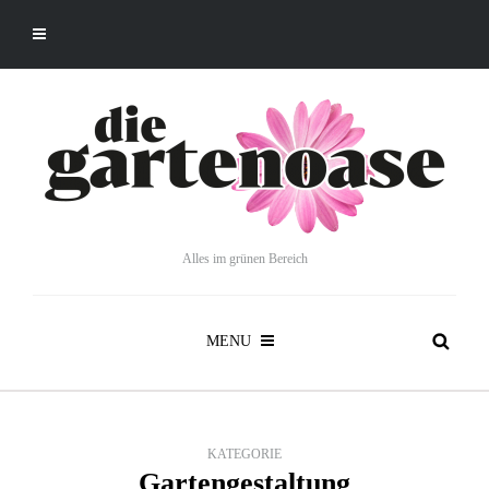
Alles im grünen Bereich
MENU
KATEGORIE
Gartengestaltung