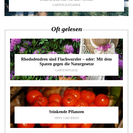
GARTEN-RATGEBER
Oft gelesen
Rhododendren sind Flachwurzler – oder: Mit dem
Spaten gegen die Naturgesetze
GARTENPFLEGE
Stinkende Pflanzen
TIPPS UND IDEEN