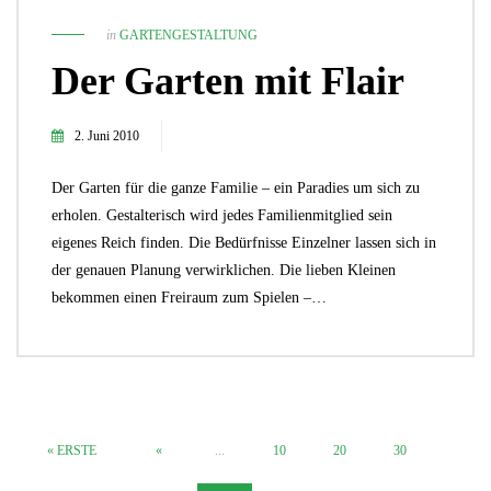
in
GARTENGESTALTUNG
Der Garten mit Flair
2. Juni 2010
Der Garten für die ganze Familie – ein Paradies um sich zu
erholen. Gestalterisch wird jedes Familienmitglied sein
eigenes Reich finden. Die Bedürfnisse Einzelner lassen sich in
der genauen Planung verwirklichen. Die lieben Kleinen
bekommen einen Freiraum zum Spielen –…
« ERSTE
«
...
10
20
30