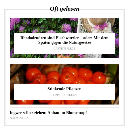
Oft gelesen
Rhododendren sind Flachwurzler – oder: Mit dem
Spaten gegen die Naturgesetze
GARTENPFLEGE
Stinkende Pflanzen
TIPPS UND IDEEN
Ingwer selber ziehen: Anbau im Blumentopf
NUTZGARTEN