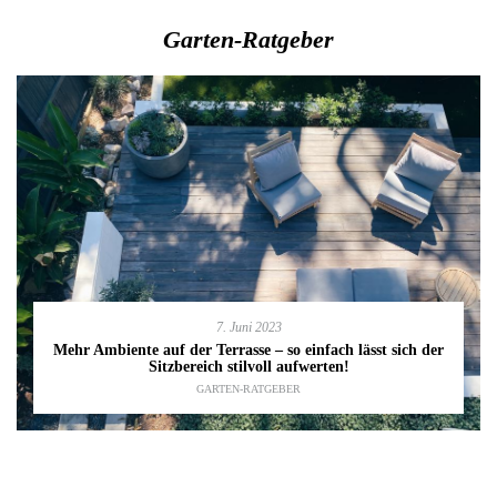
Garten-Ratgeber
7. Juni 2023
Mehr Ambiente auf der Terrasse – so einfach lässt sich der
Sitzbereich stilvoll aufwerten!
GARTEN-RATGEBER