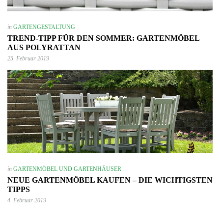
in
GARTENGESTALTUNG
TREND-TIPP FÜR DEN SOMMER: GARTENMÖBEL
AUS POLYRATTAN
25. Februar 2019
in
GARTENMÖBEL UND GARTENHÄUSER
NEUE GARTENMÖBEL KAUFEN – DIE WICHTIGSTEN
TIPPS
4. Februar 2019