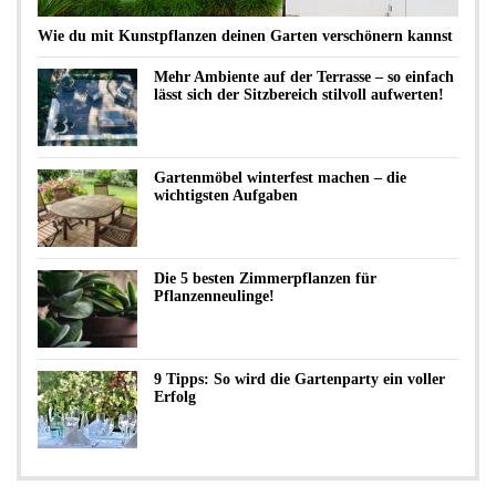
Wie du mit Kunstpflanzen deinen Garten verschönern kannst
Mehr Ambiente auf der Terrasse – so einfach
lässt sich der Sitzbereich stilvoll aufwerten!
Gartenmöbel winterfest machen – die
wichtigsten Aufgaben
Die 5 besten Zimmerpflanzen für
Pflanzenneulinge!
9 Tipps: So wird die Gartenparty ein voller
Erfolg