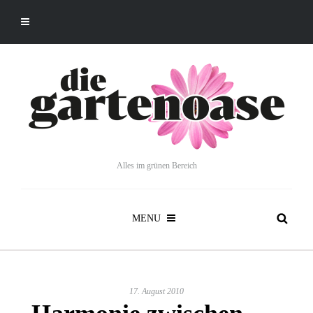
Alles im grünen Bereich
MENU
17. August 2010