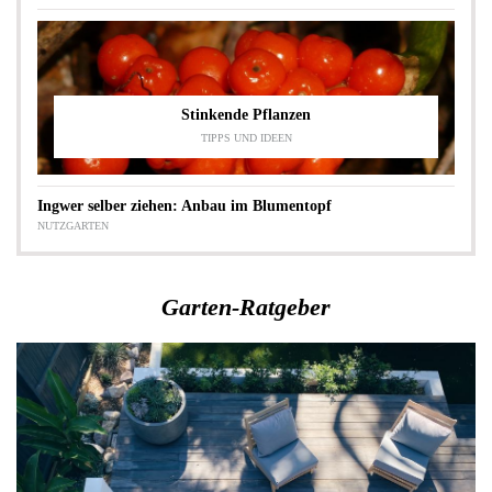
Stinkende Pflanzen
TIPPS UND IDEEN
Ingwer selber ziehen: Anbau im Blumentopf
NUTZGARTEN
Garten-Ratgeber