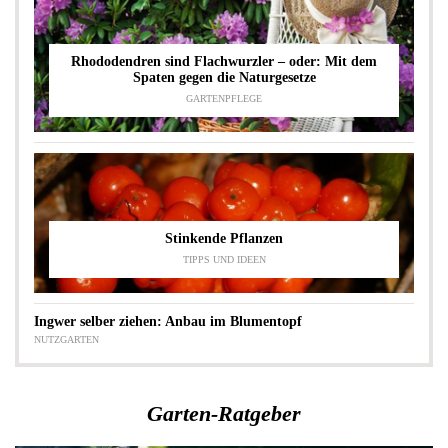
Rhododendren sind Flachwurzler – oder: Mit dem
Spaten gegen die Naturgesetze
GARTENPFLEGE
Stinkende Pflanzen
TIPPS UND IDEEN
Ingwer selber ziehen: Anbau im Blumentopf
NUTZGARTEN
Garten-Ratgeber