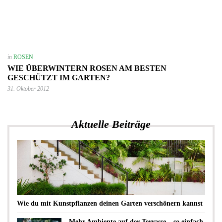
in
ROSEN
WIE ÜBERWINTERN ROSEN AM BESTEN
GESCHÜTZT IM GARTEN?
31. Oktober 2012
Aktuelle Beiträge
Wie du mit Kunstpflanzen deinen Garten verschönern kannst
Mehr Ambiente auf der Terrasse – so einfach