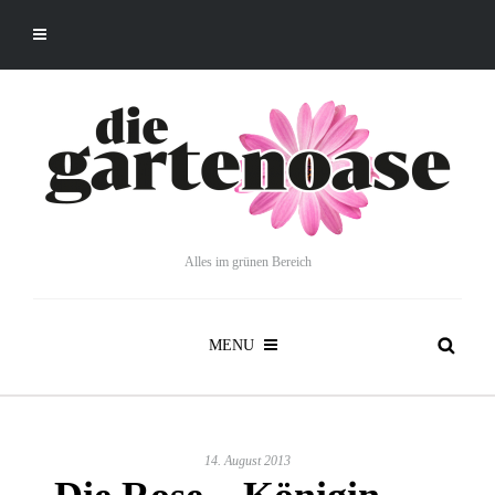
Alles im grünen Bereich
MENU
14. August 2013