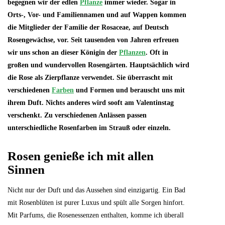
begegnen wir der edlen
Pflanze
immer wieder. Sogar in
Orts-, Vor- und Familiennamen und auf Wappen kommen
die Mitglieder der Familie der Rosaceae, auf Deutsch
Rosengewächse, vor. Seit tausenden von Jahren erfreuen
wir uns schon an dieser Königin der
Pflanzen
. Oft in
großen und wundervollen Rosengärten. Hauptsächlich wird
die Rose als Zierpflanze verwendet. Sie überrascht mit
verschiedenen
Farben
und Formen und berauscht uns mit
ihrem Duft. Nichts anderes wird sooft am Valentinstag
verschenkt. Zu verschiedenen Anlässen passen
unterschiedliche Rosenfarben im Strauß oder einzeln.
Rosen genieße ich mit allen
Sinnen
Nicht nur der Duft und das Aussehen sind einzigartig. Ein Bad
mit Rosenblüten ist purer Luxus und spült alle Sorgen hinfort.
Mit Parfums, die Rosenessenzen enthalten, komme ich überall