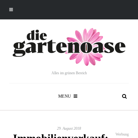
Alles im grünen Bereich
MENU
29. August 2018
Werbung