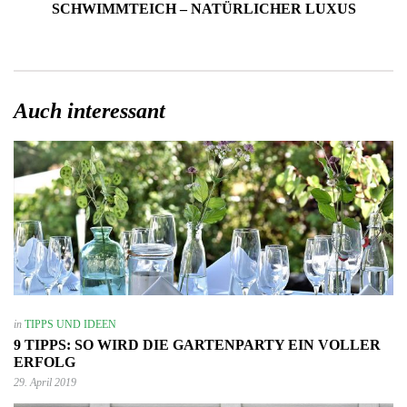
SCHWIMMTEICH – NATÜRLICHER LUXUS
Auch interessant
in
TIPPS UND IDEEN
9 TIPPS: SO WIRD DIE GARTENPARTY EIN VOLLER
ERFOLG
29. April 2019