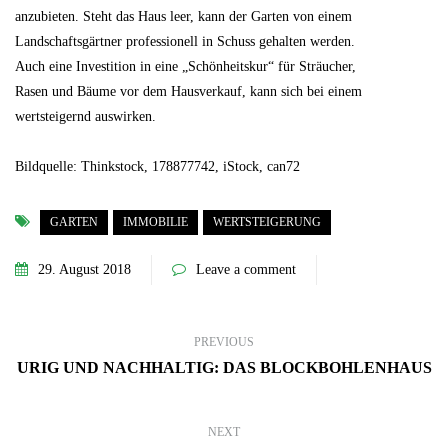
anzubieten. Steht das Haus leer, kann der Garten von einem
Landschaftsgärtner professionell in Schuss gehalten werden.
Auch eine Investition in eine „Schönheitskur“ für Sträucher,
Rasen und Bäume vor dem Hausverkauf, kann sich bei einem
wertsteigernd auswirken.
Bildquelle: Thinkstock, 178877742, iStock, can72
GARTEN
IMMOBILIE
WERTSTEIGERUNG
29. August 2018
Leave a comment
PREVIOUS
URIG UND NACHHALTIG: DAS BLOCKBOHLENHAUS
NEXT