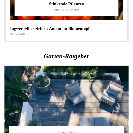
Stinkende Pflanzen
TIPPS UND IDEEN
Ingwer selber ziehen: Anbau im Blumentopf
NUTZGARTEN
Garten-Ratgeber
7. Juni 2023