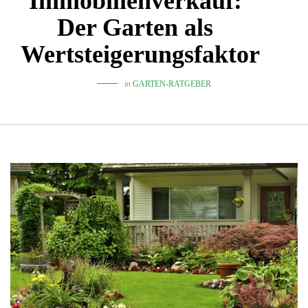
Immobilienverkauf:
Der Garten als
Wertsteigerungsfaktor
in
GARTEN-RATGEBER