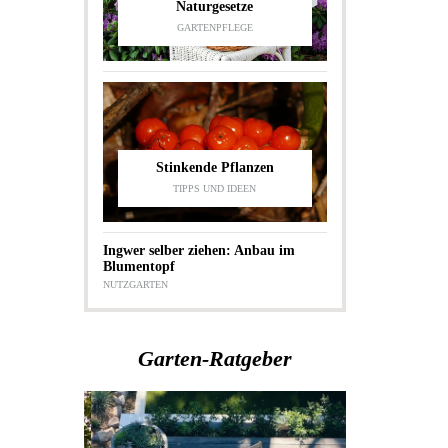
Naturgesetze
GARTENPFLEGE
Stinkende Pflanzen
TIPPS UND IDEEN
Ingwer selber ziehen: Anbau im
Blumentopf
NUTZGARTEN
Garten-Ratgeber