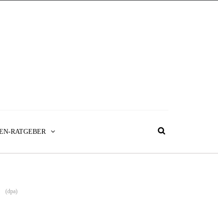
EN-RATGEBER
(dpa)