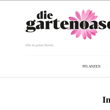
Alles im grünen Bereich
PFLANZEN
I