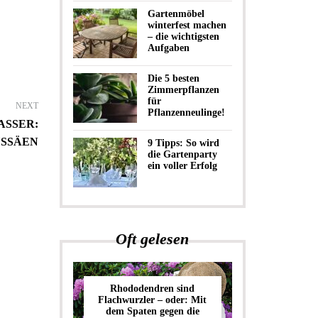
Gartenmöbel
winterfest machen
– die wichtigsten
Aufgaben
Die 5 besten
Zimmerpflanzen
für
NEXT
Pflanzenneulinge!
ASSER:
USSÄEN
9 Tipps: So wird
die Gartenparty
ein voller Erfolg
Oft gelesen
Rhododendren sind
Flachwurzler – oder: Mit
dem Spaten gegen die