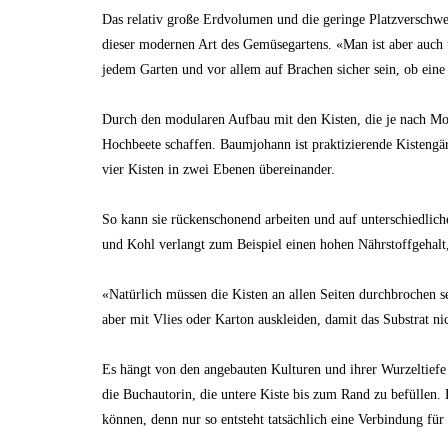
Das relativ große Erdvolumen und die geringe Platzverschw
dieser modernen Art des Gemüsegartens. «Man ist aber auc
jedem Garten und vor allem auf Brachen sicher sein, ob eine
Durch den modularen Aufbau mit den Kisten, die je nach M
Hochbeete schaffen. Baumjohann ist praktizierende Kistengä
vier Kisten in zwei Ebenen übereinander.
So kann sie rückenschonend arbeiten und auf unterschiedlic
und Kohl verlangt zum Beispiel einen hohen Nährstoffgehal
«Natürlich müssen die Kisten an allen Seiten durchbrochen s
aber mit Vlies oder Karton auskleiden, damit das Substrat nic
Es hängt von den angebauten Kulturen und ihrer Wurzeltiefe 
die Buchautorin, die untere Kiste bis zum Rand zu befüllen. 
können, denn nur so entsteht tatsächlich eine Verbindung für