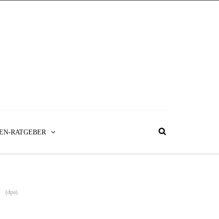
EN-RATGEBER
(dpa)