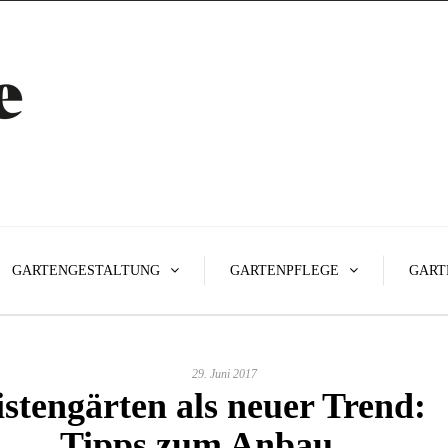
GARTENGESTALTUNG
GARTENPFLEGE
GART
29. Juni 2017
stengärten als neuer Trend:
Tipps zum Anbau