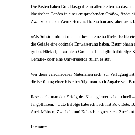
Die Kisten haben Durchfassgriffe an allen Seiten, so dass ma
klassischen Töpfen in einer entsprechenden Größe», findet d
Zwar sehen auch Weinkisten aus Holz schön aus, aber sie hab
«Als Substrat nimmt man am besten eine torffreie Hochbeeter
die Gefäße eine optimale Entwässerung haben. Baumjohann sc
grobes Häckselgut aus dem Garten auf und gibt halbfertige
Gemüse- oder eine Universalerde füllen es auf.
Wer diese verschiedenen Materialien nicht zur Verfügung ha
die Befüllung einer Kiste benötigt man nach Angabe von Bau
Rasch sieht man den Erfolg des Kistengärtnerns bei schnell
Jungpflanzen. «Gute Erfolge habe ich auch mit Rote Bete, 
Auch Möhren, Zwiebeln und Kohlrabi eignen sich. Zucchini 
Literatur: