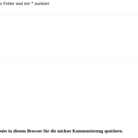
he Felder sind mit
*
markiert
te in diesem Browser für die nächste Kommentierung speichern.