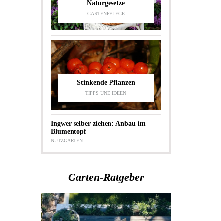
Naturgesetze
GARTENPFLEGE
Stinkende Pflanzen
TIPPS UND IDEEN
Ingwer selber ziehen: Anbau im
Blumentopf
NUTZGARTEN
Garten-Ratgeber