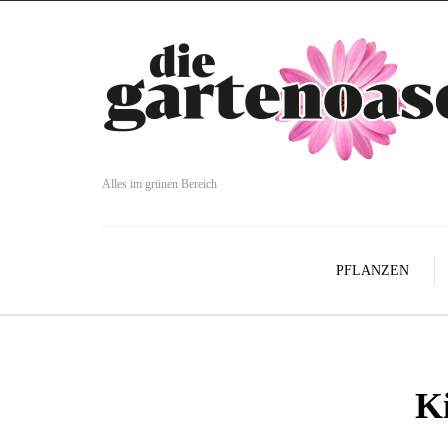
Alles im grünen Bereich
PFLANZEN
Ki