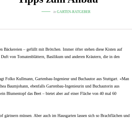
in
GARTEN-RATGEBER
den Bäckereien – gefüllt mit Brötchen. Immer öfter stehen diese Kisten auf
Duft von Tomatenblättern, Basilikum und anderen Kräutern, die in den
sagt Folko Kullmann, Gartenbau-Ingenieur und Buchautor aus Stuttgart. «Man
othea Baumjohann, ebenfalls Gartenbau-Ingenieurin und Buchautorin aus
ein Blumentopf das Beet – bietet aber auf einer Fläche von 40 mal 60
rhof gärtnern müssen. Aber auch im Hausgarten lassen sich so Brachflächen und