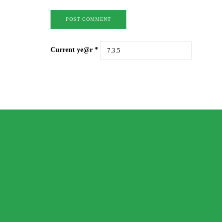
Current ye@r
*