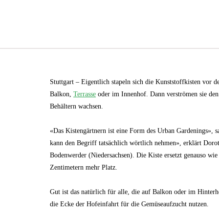
Stuttgart – Eigentlich stapeln sich die Kunststoffkisten vor 
Balkon,
Terrasse
oder im Innenhof. Dann verströmen sie den 
Behältern wachsen.
«Das Kistengärtnern ist eine Form des Urban Gardenings», 
kann den Begriff tatsächlich wörtlich nehmen», erklärt Dor
Bodenwerder (Niedersachsen). Die Kiste ersetzt genauso wie 
Zentimetern mehr Platz.
Gut ist das natürlich für alle, die auf Balkon oder im Hinte
die Ecke der Hofeinfahrt für die Gemüseaufzucht nutzen.