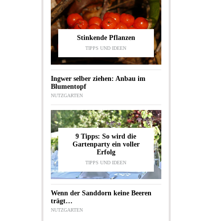
Stinkende Pflanzen
TIPPS UND IDEEN
Ingwer selber ziehen: Anbau im
Blumentopf
NUTZGARTEN
9 Tipps: So wird die
Gartenparty ein voller
Erfolg
TIPPS UND IDEEN
Wenn der Sanddorn keine Beeren
trägt…
NUTZGARTEN