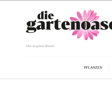
Alles im grünen Bereich
PFLANZEN