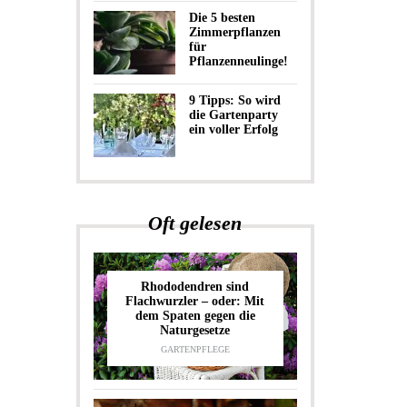
Die 5 besten
Zimmerpflanzen
für
Pflanzenneulinge!
9 Tipps: So wird
die Gartenparty
ein voller Erfolg
Oft gelesen
Rhododendren sind
Flachwurzler – oder: Mit
dem Spaten gegen die
Naturgesetze
GARTENPFLEGE