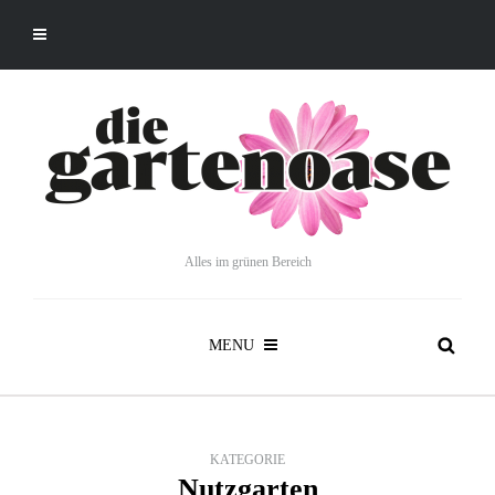
Alles im grünen Bereich
MENU
KATEGORIE
Nutzgarten