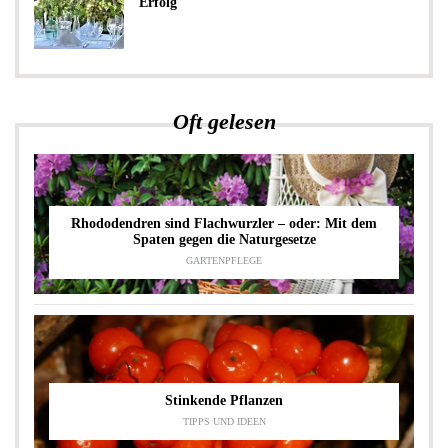
Erfolg
Oft gelesen
Rhododendren sind Flachwurzler – oder: Mit dem
Spaten gegen die Naturgesetze
GARTENPFLEGE
Stinkende Pflanzen
TIPPS UND IDEEN