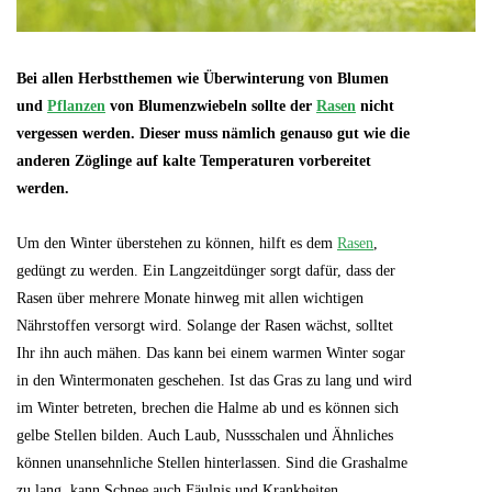
Bei allen Herbstthemen wie Überwinterung von Blumen
und
Pflanzen
von Blumenzwiebeln sollte der
Rasen
nicht
vergessen werden. Dieser muss nämlich genauso gut wie die
anderen Zöglinge auf kalte Temperaturen vorbereitet
werden.
Um den Winter überstehen zu können, hilft es dem
Rasen
,
gedüngt zu werden. Ein Langzeitdünger sorgt dafür, dass der
Rasen über mehrere Monate hinweg mit allen wichtigen
Nährstoffen versorgt wird. Solange der Rasen wächst, solltet
Ihr ihn auch mähen. Das kann bei einem warmen Winter sogar
in den Wintermonaten geschehen. Ist das Gras zu lang und wird
im Winter betreten, brechen die Halme ab und es können sich
gelbe Stellen bilden. Auch Laub, Nussschalen und Ähnliches
können unansehnliche Stellen hinterlassen. Sind die Grashalme
zu lang, kann Schnee auch Fäulnis und Krankheiten