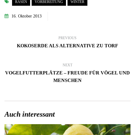
RASEN
VORBEREITUNG
WINTER
16. Oktober 2013
PREVIOUS
KOKOSERDE ALS ALTERNATIVE ZU TORF
NEXT
VOGELFUTTERPLÄTZE – FREUDE FÜR VÖGEL UND
MENSCHEN
Auch interessant