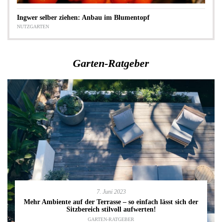
Ingwer selber ziehen: Anbau im Blumentopf
NUTZGARTEN
Garten-Ratgeber
7. Juni 2023
Mehr Ambiente auf der Terrasse – so einfach lässt sich der
Sitzbereich stilvoll aufwerten!
GARTEN-RATGEBER