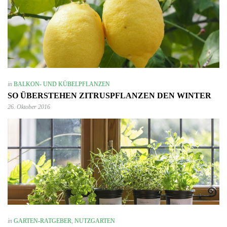
in
BALKON- UND KÜBELPFLANZEN
SO ÜBERSTEHEN ZITRUSPFLANZEN DEN WINTER
26. Oktober 2016
in
GARTEN-RATGEBER
,
NUTZGARTEN