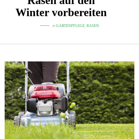
Rasen auf den
Winter vorbereiten
in
GARTENPFLEGE
,
RASEN