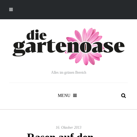
Alles im grünen Bereich
MENU
16. Oktober 2013