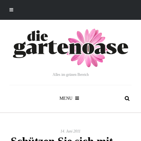
Alles im grünen Bereich
MENU
14. Juni 2011