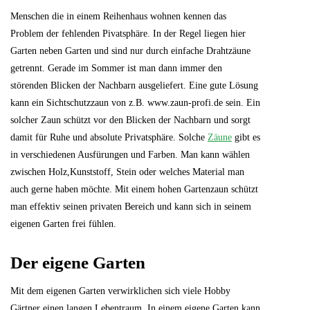
Menschen die in einem Reihenhaus wohnen kennen das
Problem der fehlenden Pivatsphäre. In der Regel liegen hier
Garten neben Garten und sind nur durch einfache Drahtzäune
getrennt. Gerade im Sommer ist man dann immer den
störenden Blicken der Nachbarn ausgeliefert. Eine gute Lösung
kann ein Sichtschutzzaun von z.B. www.zaun-profi.de sein. Ein
solcher Zaun schützt vor den Blicken der Nachbarn und sorgt
damit für Ruhe und absolute Privatsphäre. Solche
Zäune
gibt es
in verschiedenen Ausfürungen und Farben. Man kann wählen
zwischen Holz,Kunststoff, Stein oder welches Material man
auch gerne haben möchte. Mit einem hohen Gartenzaun schützt
man effektiv seinen privaten Bereich und kann sich in seinem
eigenen Garten frei fühlen.
Der eigene Garten
Mit dem eigenen Garten verwirklichen sich viele Hobby
Gärtner einen langen Lebentraum. In einem eigene Garten kann