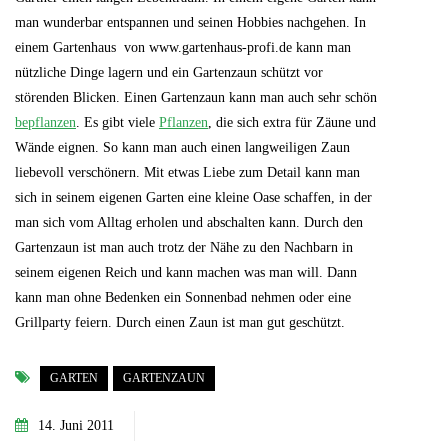
man wunderbar entspannen und seinen Hobbies nachgehen. In
einem Gartenhaus von www.gartenhaus-profi.de kann man
nützliche Dinge lagern und ein Gartenzaun schützt vor
störenden Blicken. Einen Gartenzaun kann man auch sehr schön
bepflanzen
. Es gibt viele
Pflanzen
, die sich extra für Zäune und
Wände eignen. So kann man auch einen langweiligen Zaun
liebevoll verschönern. Mit etwas Liebe zum Detail kann man
sich in seinem eigenen Garten eine kleine Oase schaffen, in der
man sich vom Alltag erholen und abschalten kann. Durch den
Gartenzaun ist man auch trotz der Nähe zu den Nachbarn in
seinem eigenen Reich und kann machen was man will. Dann
kann man ohne Bedenken ein Sonnenbad nehmen oder eine
Grillparty feiern. Durch einen Zaun ist man gut geschützt.
GARTEN
GARTENZAUN
14. Juni 2011