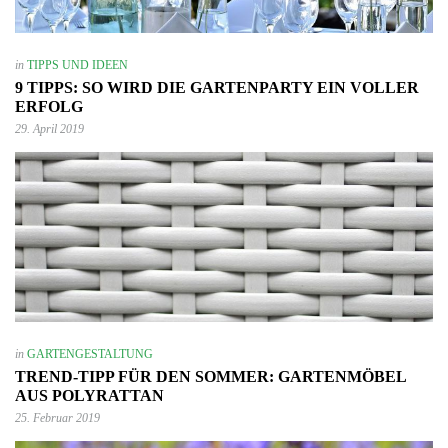
in
TIPPS UND IDEEN
9 TIPPS: SO WIRD DIE GARTENPARTY EIN VOLLER
ERFOLG
29. April 2019
in
GARTENGESTALTUNG
TREND-TIPP FÜR DEN SOMMER: GARTENMÖBEL
AUS POLYRATTAN
25. Februar 2019