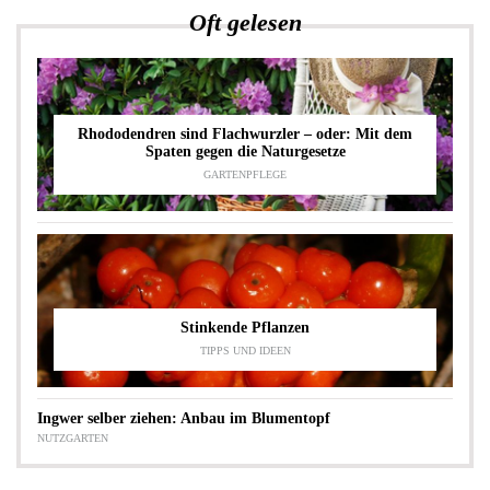
Oft gelesen
Rhododendren sind Flachwurzler – oder: Mit dem
Spaten gegen die Naturgesetze
GARTENPFLEGE
Stinkende Pflanzen
TIPPS UND IDEEN
Ingwer selber ziehen: Anbau im Blumentopf
NUTZGARTEN