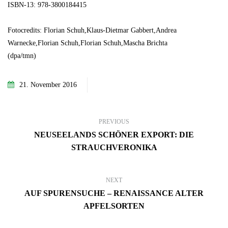
ISBN-13: 978-3800184415
Fotocredits: Florian Schuh,Klaus-Dietmar Gabbert,Andrea
Warnecke,Florian Schuh,Florian Schuh,Mascha Brichta
(dpa/tmn)
21. November 2016
PREVIOUS
NEUSEELANDS SCHÖNER EXPORT: DIE
STRAUCHVERONIKA
NEXT
AUF SPURENSUCHE – RENAISSANCE ALTER
APFELSORTEN