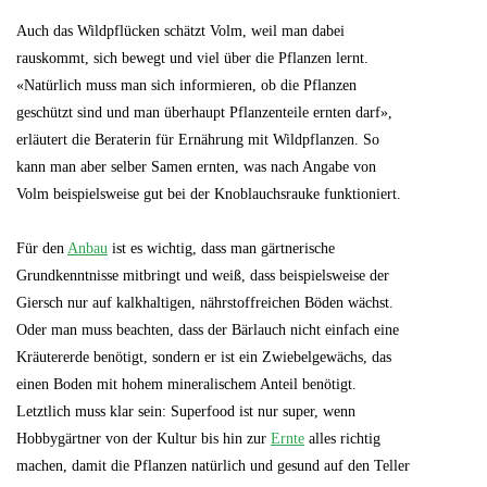
Auch das Wildpflücken schätzt Volm, weil man dabei
rauskommt, sich bewegt und viel über die Pflanzen lernt.
«Natürlich muss man sich informieren, ob die Pflanzen
geschützt sind und man überhaupt Pflanzenteile ernten darf»,
erläutert die Beraterin für Ernährung mit Wildpflanzen. So
kann man aber selber Samen ernten, was nach Angabe von
Volm beispielsweise gut bei der Knoblauchsrauke funktioniert.
Für den
Anbau
ist es wichtig, dass man gärtnerische
Grundkenntnisse mitbringt und weiß, dass beispielsweise der
Giersch nur auf kalkhaltigen, nährstoffreichen Böden wächst.
Oder man muss beachten, dass der Bärlauch nicht einfach eine
Kräutererde benötigt, sondern er ist ein Zwiebelgewächs, das
einen Boden mit hohem mineralischem Anteil benötigt.
Letztlich muss klar sein: Superfood ist nur super, wenn
Hobbygärtner von der Kultur bis hin zur
Ernte
alles richtig
machen, damit die Pflanzen natürlich und gesund auf den Teller