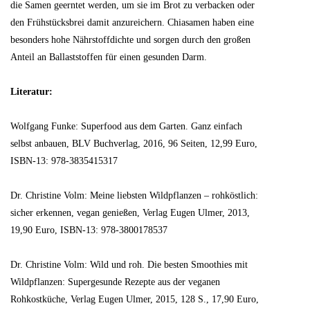
die Samen geerntet werden, um sie im Brot zu verbacken oder
den Frühstücksbrei damit anzureichern. Chiasamen haben eine
besonders hohe Nährstoffdichte und sorgen durch den großen
Anteil an Ballaststoffen für einen gesunden Darm.
Literatur:
Wolfgang Funke: Superfood aus dem Garten. Ganz einfach
selbst anbauen, BLV Buchverlag, 2016, 96 Seiten, 12,99 Euro,
ISBN-13: 978-3835415317
Dr. Christine Volm: Meine liebsten Wildpflanzen – rohköstlich:
sicher erkennen, vegan genießen, Verlag Eugen Ulmer, 2013,
19,90 Euro, ISBN-13: 978-3800178537
Dr. Christine Volm: Wild und roh. Die besten Smoothies mit
Wildpflanzen: Supergesunde Rezepte aus der veganen
Rohkostküche, Verlag Eugen Ulmer, 2015, 128 S., 17,90 Euro,