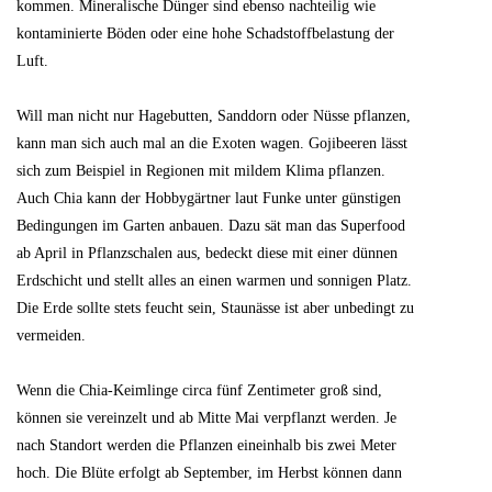
kommen. Mineralische Dünger sind ebenso nachteilig wie
kontaminierte Böden oder eine hohe Schadstoffbelastung der
Luft.
Will man nicht nur Hagebutten, Sanddorn oder Nüsse pflanzen,
kann man sich auch mal an die Exoten wagen. Gojibeeren lässt
sich zum Beispiel in Regionen mit mildem Klima pflanzen.
Auch Chia kann der Hobbygärtner laut Funke unter günstigen
Bedingungen im Garten anbauen. Dazu sät man das Superfood
ab April in Pflanzschalen aus, bedeckt diese mit einer dünnen
Erdschicht und stellt alles an einen warmen und sonnigen Platz.
Die Erde sollte stets feucht sein, Staunässe ist aber unbedingt zu
vermeiden.
Wenn die Chia-Keimlinge circa fünf Zentimeter groß sind,
können sie vereinzelt und ab Mitte Mai verpflanzt werden. Je
nach Standort werden die Pflanzen eineinhalb bis zwei Meter
hoch. Die Blüte erfolgt ab September, im Herbst können dann