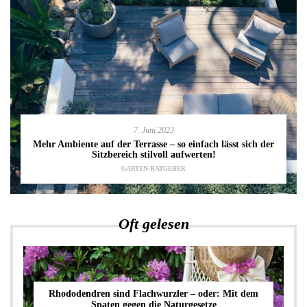
7. Juni 2023
Mehr Ambiente auf der Terrasse – so einfach lässt sich der
Sitzbereich stilvoll aufwerten!
GARTEN-RATGEBER
Oft gelesen
Rhododendren sind Flachwurzler – oder: Mit dem
Spaten gegen die Naturgesetze