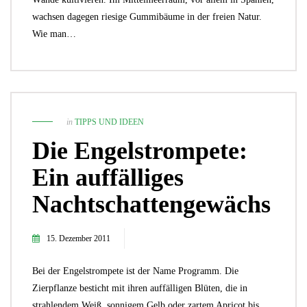
wachsen dagegen riesige Gummibäume in der freien Natur.
Wie man…
in
TIPPS UND IDEEN
Die Engelstrompete:
Ein auffälliges
Nachtschattengewächs
15. Dezember 2011
Bei der Engelstrompete ist der Name Programm. Die
Zierpflanze besticht mit ihren auffälligen Blüten, die in
strahlendem Weiß, sonnigem Gelb oder zartem Apricot bis