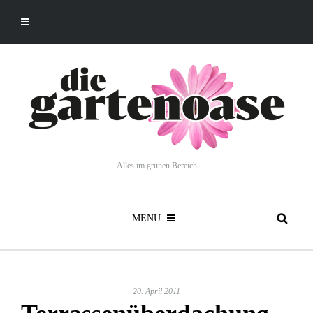
Alles im grünen Bereich
MENU
20. April 2011