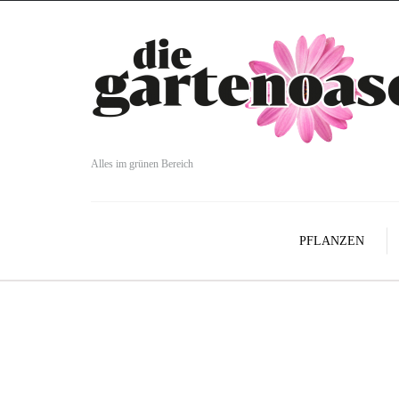
Alles im grünen Bereich
PFLANZEN