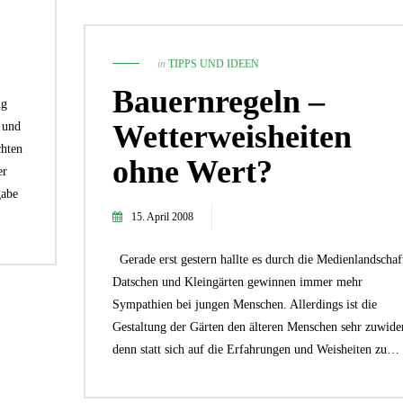
in
TIPPS UND IDEEN
Bauernregeln –
ng
Wetterweisheiten
 und
chten
ohne Wert?
er
gabe
15. April 2008
Gerade erst gestern hallte es durch die Medienlandschaf
Datschen und Kleingärten gewinnen immer mehr
Sympathien bei jungen Menschen. Allerdings ist die
Gestaltung der Gärten den älteren Menschen sehr zuwider
denn statt sich auf die Erfahrungen und Weisheiten zu…