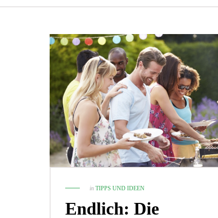
1. November 2021
Die 5 besten Zimmerpflanzen für
Pflanzenneulinge!
in
TIPPS UND IDEEN
TIPPS UND IDEEN
Endlich: Die