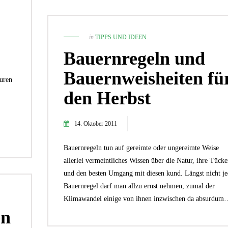
in
TIPPS UND IDEEN
Bauernregeln und
Bauernweisheiten fü
uren
den Herbst
14. Oktober 2011
Bauernregeln tun auf gereimte oder ungereimte Weise
allerlei vermeintliches Wissen über die Natur, ihre Tück
und den besten Umgang mit diesen kund. Längst nicht je
Bauernregel darf man allzu ernst nehmen, zumal der
Klimawandel einige von ihnen inzwischen da absurdum
en