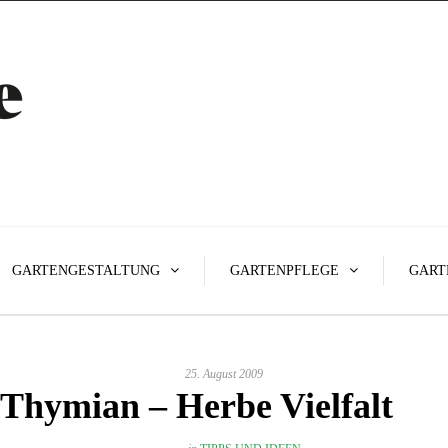
GARTENGESTALTUNG
GARTENPFLEGE
GART
25. August 2009
Thymian – Herbe Vielfalt