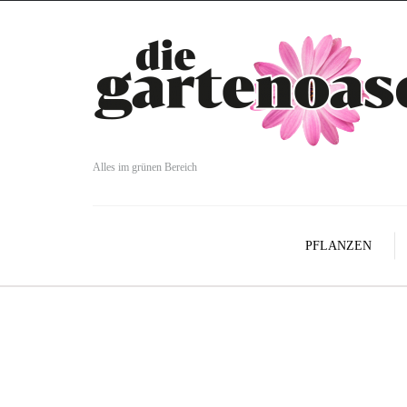
Alles im grünen Bereich
PFLANZEN