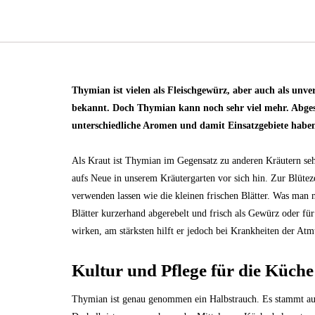
Thymian ist vielen als Fleischgewürz, aber auch als un
bekannt. Doch Thymian kann noch sehr viel mehr. Abgeseh
unterschiedliche Aromen und damit Einsatzgebiete haben,
Als Kraut ist Thymian im Gegensatz zu anderen Kräutern sehr 
aufs Neue in unserem Kräutergarten vor sich hin. Zur Blüteze
verwenden lassen wie die kleinen frischen Blätter. Was man 
Blätter kurzerhand abgerebelt und frisch als Gewürz oder f
wirken, am stärksten hilft er jedoch bei Krankheiten der At
Kultur und Pflege für die Küche
Thymian ist genau genommen ein Halbstrauch. Es stammt aus