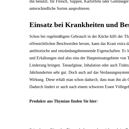
ihn benutzt, für Fleisch, Suppen, Kartoffeln oder Gemüseger
unterschiedliche Sorten ausprobieren.
Einsatz bei Krankheiten und B
Schon bei regelmäßigem Gebrauch in der Küche hilft der Th
offensichtlichen Beschwerden herum, kann das Kraut extra d
antibiotische und entzündungshemmende Eigenschaften. Er 
und Erkältungen sind also eins der Haupteinsatzgebiete von
Linderung bringen. Teeaufgüsse, Inhalation oder auch Tinkt
Jahrhunderten sehr gut. Doch auch auf das Verdauungssystem 
Wirkung. Diese erhält man schon dadurch, dass man ihn als
Dadurch lindert er auch nach einem schweren Essen Völlege
Produkte aus Thymian finden Sie hier: