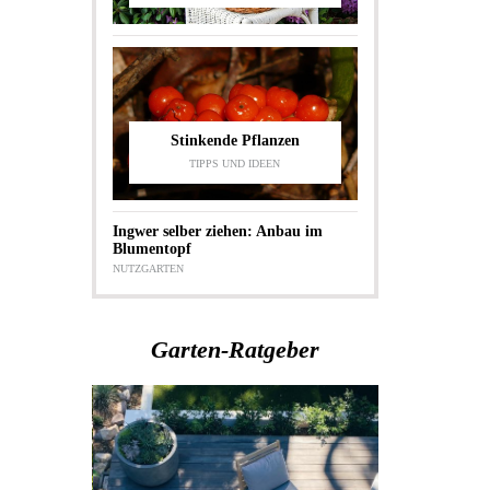
Stinkende Pflanzen
TIPPS UND IDEEN
Ingwer selber ziehen: Anbau im
Blumentopf
NUTZGARTEN
Garten-Ratgeber