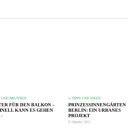
E UND BRUNNEN
in
TIPPS UND IDEEN
ER FÜR DEN BALKON –
PRINZESSINNENGÄRTEN
HNELL KANN ES GEHEN
BERLIN: EIN URBANES
PROJEKT
13
9. Oktober 2012