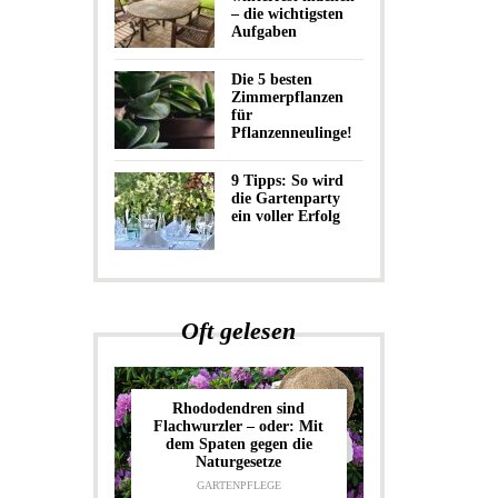
– die wichtigsten
Aufgaben
Die 5 besten
Zimmerpflanzen
für
Pflanzenneulinge!
9 Tipps: So wird
die Gartenparty
ein voller Erfolg
Oft gelesen
Rhododendren sind
Flachwurzler – oder: Mit
dem Spaten gegen die
Naturgesetze
GARTENPFLEGE