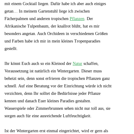
mit einem Cocktail liegen. Dafür habe ich aber auch einiges
getan… In meinem Gartenstuhl liege ich zwischen
Fächerpalmen und anderen tropischen
Pflanzen
. Der
Afrikanische Tulpenbaum, der knallrot blüht, hat es mir
besonders angetan. Auch Orchideen in verschiedenen Größen
und Farben habe ich mir in mein kleines Tropenparadies
gestellt.
Ihr könnt Euch auch so ein Kleinod der
Natur
schaffen,
Voraussetzung ist natürlich ein Wintergarten. Dieser muss
beheizt sein, denn sonst erfrieren die tropischen Pflanzen ganz
schnell. Auf eine Beratung vor der Einrichtung würde ich nicht
verzichten, denn Ihr solltet die Bedürfnisse jeder Pflanze
kennen und danach Euer kleines Paradies gestalten.
Wasserspiele oder Zimmerbrunnen sehen nicht nur toll aus, sie
sorgen auch für eine ausreichende Luftfeuchtigkeit.
Ist der Wintergarten erst einmal eingerichtet, wird er gern als