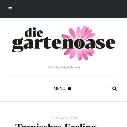
Alles im grünen Bereich
MENU
15. November 2013