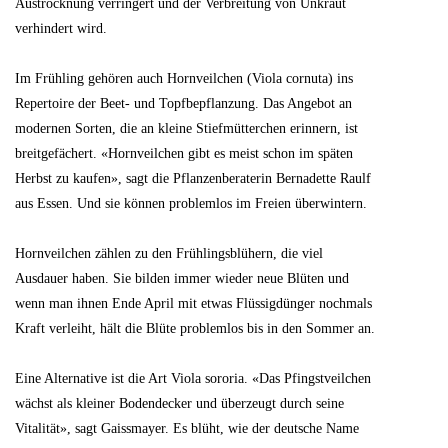
Austrocknung verringert und der Verbreitung von Unkraut
verhindert wird.
Im Frühling gehören auch Hornveilchen (Viola cornuta) ins
Repertoire der Beet- und Topfbepflanzung. Das Angebot an
modernen Sorten, die an kleine Stiefmütterchen erinnern, ist
breitgefächert. «Hornveilchen gibt es meist schon im späten
Herbst zu kaufen», sagt die Pflanzenberaterin Bernadette Raulf
aus Essen. Und sie können problemlos im Freien überwintern.
Hornveilchen zählen zu den Frühlingsblühern, die viel
Ausdauer haben. Sie bilden immer wieder neue Blüten und
wenn man ihnen Ende April mit etwas Flüssigdünger nochmals
Kraft verleiht, hält die Blüte problemlos bis in den Sommer an.
Eine Alternative ist die Art Viola sororia. «Das Pfingstveilchen
wächst als kleiner Bodendecker und überzeugt durch seine
Vitalität», sagt Gaissmayer. Es blüht, wie der deutsche Name