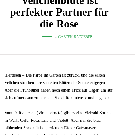
Veilchenblüte ist
perfekter Partner für
die Rose
in
GARTEN-RATGEBER
Illertissen – Die Farbe im Garten ist zurück, und die ersten
Veilchen strecken ihre violetten Blüten der Sonne entgegen.
Aber die Frühblüher haben noch einen Trick auf Lager, um auf
sich aufmerksam zu machen: Sie duften intensiv und angenehm.
Vom Duftveilchen (Viola odorata) gibt es eine Vielzahl Sorten
in Weiß, Gelb, Rosa, Lila und Violett. Aber nur die blau
blühenden Sorten duften, erläutert Dieter Gaissmayer,