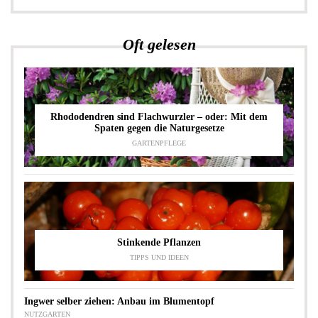
Oft gelesen
Rhododendren sind Flachwurzler – oder: Mit dem
Spaten gegen die Naturgesetze
GARTENPFLEGE
Stinkende Pflanzen
TIPPS UND IDEEN
Ingwer selber ziehen: Anbau im Blumentopf
NUTZGARTEN