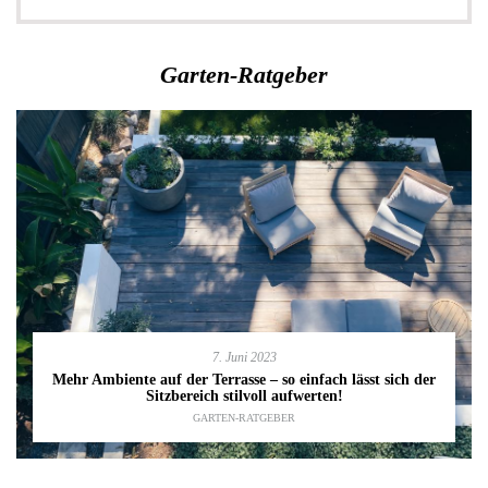
Garten-Ratgeber
7. Juni 2023
Mehr Ambiente auf der Terrasse – so einfach lässt sich der
Sitzbereich stilvoll aufwerten!
GARTEN-RATGEBER