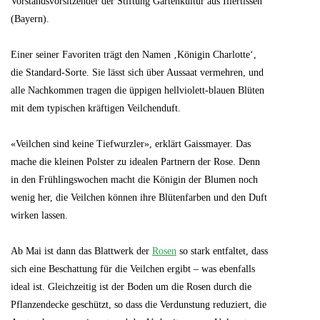
Vorstandsvorsitzender der Stiftung Gartenkultur aus Illertissen
(Bayern).
Einer seiner Favoriten trägt den Namen ‚Königin Charlotte‘,
die Standard-Sorte. Sie lässt sich über Aussaat vermehren, und
alle Nachkommen tragen die üppigen hellviolett-blauen Blüten
mit dem typischen kräftigen Veilchenduft.
«Veilchen sind keine Tiefwurzler», erklärt Gaissmayer. Das
mache die kleinen Polster zu idealen Partnern der Rose. Denn
in den Frühlingswochen macht die Königin der Blumen noch
wenig her, die Veilchen können ihre Blütenfarben und den Duft
wirken lassen.
Ab Mai ist dann das Blattwerk der
Rosen
so stark entfaltet, dass
sich eine Beschattung für die Veilchen ergibt – was ebenfalls
ideal ist. Gleichzeitig ist der Boden um die Rosen durch die
Pflanzendecke geschützt, so dass die Verdunstung reduziert, die