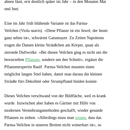
ahnen lässt, erst deutlich später im Jahr – in den Monaten Mai
und Juni.
Eine im Jahr früh blühende Variante ist das Parma-
Veilchen (Viola suavis). «Diese Pflanze ist ein Juwel, der heute
ganz selten ist», schwärmt Gaissmayer. Zu Zeiten Napoleons
trugen die Damen kleine Sträußchen am Körper, quasi als
zierende Duftwolke. «Bei diesen Veilchen ging es nicht um die
bewurzelten
Pflanzen
, sondern um den Schnitt», ergänzt die
Pflanzenexpertin Raulf. Parma-Veilchen mussten einen
möglichst langen Stiel haben, damit man daraus die kleinen
Sträuße fürs Dekolleté oder Strumpfband binden konnte.
Dieses Veilchen verschwand von der Bildfläche, weil es krank
wurde. Inzwischen aber haben es Gärtner mit Hilfe von
modernen Vermehrungsmethoden geschafft, wieder gesunde
Pflanzen zu ziehen. «Allerdings muss man
wissen
, dass das
Parma-Veilchen in unseren Breiten nicht winterhart ist», so