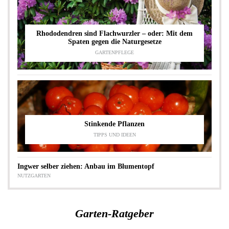
Rhododendren sind Flachwurzler – oder: Mit dem
Spaten gegen die Naturgesetze
GARTENPFLEGE
Stinkende Pflanzen
TIPPS UND IDEEN
Ingwer selber ziehen: Anbau im Blumentopf
NUTZGARTEN
Garten-Ratgeber