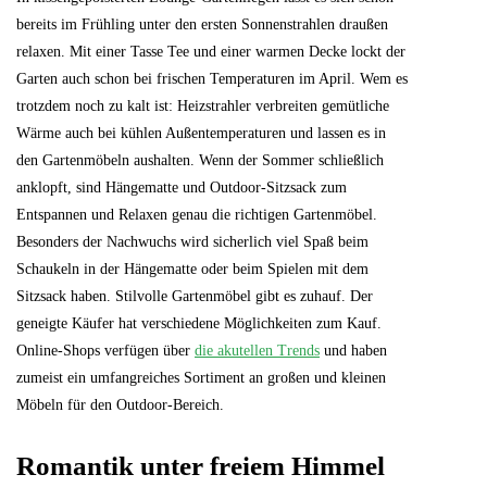
bereits im Frühling unter den ersten Sonnenstrahlen draußen
relaxen. Mit einer Tasse Tee und einer warmen Decke lockt der
Garten auch schon bei frischen Temperaturen im April. Wem es
trotzdem noch zu kalt ist: Heizstrahler verbreiten gemütliche
Wärme auch bei kühlen Außentemperaturen und lassen es in
den Gartenmöbeln aushalten. Wenn der Sommer schließlich
anklopft, sind Hängematte und Outdoor-Sitzsack zum
Entspannen und Relaxen genau die richtigen Gartenmöbel.
Besonders der Nachwuchs wird sicherlich viel Spaß beim
Schaukeln in der Hängematte oder beim Spielen mit dem
Sitzsack haben. Stilvolle Gartenmöbel gibt es zuhauf. Der
geneigte Käufer hat verschiedene Möglichkeiten zum Kauf.
Online-Shops verfügen über
die akutellen Trends
und haben
zumeist ein umfangreiches Sortiment an großen und kleinen
Möbeln für den Outdoor-Bereich.
Romantik unter freiem Himmel