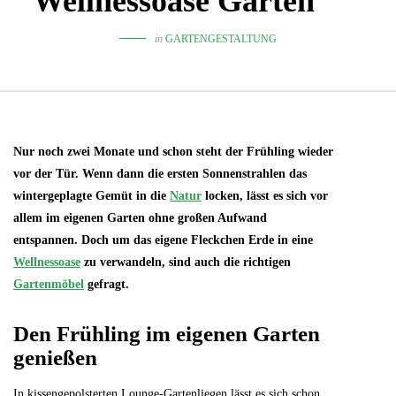
Wellnessoase Garten
in
GARTENGESTALTUNG
Nur noch zwei Monate und schon steht der Frühling wieder
vor der Tür. Wenn dann die ersten Sonnenstrahlen das
wintergeplagte Gemüt in die
Natur
locken, lässt es sich vor
allem im eigenen Garten ohne großen Aufwand
entspannen. Doch um das eigene Fleckchen Erde in eine
Wellnessoase
zu verwandeln, sind auch die richtigen
Gartenmöbel
gefragt.
Den Frühling im eigenen Garten
genießen
In kissengepolsterten Lounge-Gartenliegen lässt es sich schon