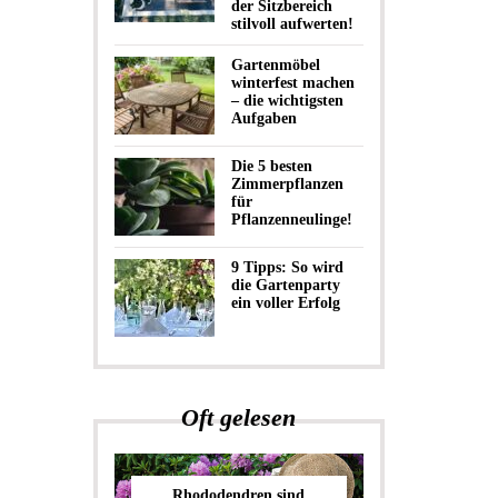
der Sitzbereich
stilvoll aufwerten!
Gartenmöbel
winterfest machen
– die wichtigsten
Aufgaben
Die 5 besten
Zimmerpflanzen
für
Pflanzenneulinge!
9 Tipps: So wird
die Gartenparty
ein voller Erfolg
Oft gelesen
Rhododendren sind