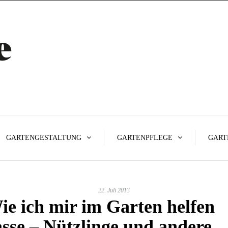
GARTENGESTALTUNG
GARTENPFLEGE
GART
22. Juli 2013
ie ich mir im Garten helfen
asse – Nützlinge und andere