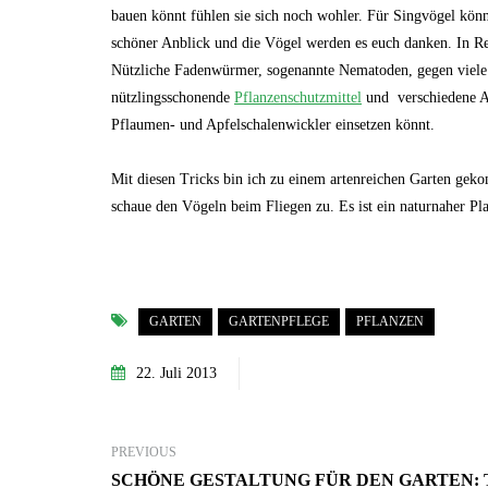
bauen könnt fühlen sie sich noch wohler. Für Singvögel könnt
schöner Anblick und die Vögel werden es euch danken. In Re
Nützliche Fadenwürmer, sogenannte Nematoden, gegen viele 
nützlingsschonende
Pflanzenschutzmittel
und verschiedene Al
Pflaumen- und Apfelschalenwickler einsetzen könnt.
Mit diesen Tricks bin ich zu einem artenreichen Garten g
schaue den Vögeln beim Fliegen zu. Es ist ein naturnaher Pl
GARTEN
GARTENPFLEGE
PFLANZEN
22. Juli 2013
PREVIOUS
SCHÖNE GESTALTUNG FÜR DEN GARTEN: 