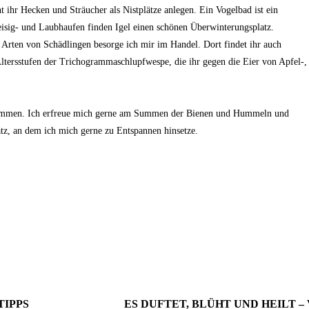
 ihr Hecken und Sträucher als Nistplätze anlegen. Ein Vogelbad ist ein
isig- und Laubhaufen finden Igel einen schönen Überwinterungsplatz.
Arten von Schädlingen besorge ich mir im Handel. Dort findet ihr auch
tersstufen der Trichogrammaschlupfwespe, die ihr gegen die Eier von Apfel-,
ekommen. Ich erfreue mich gerne am Summen der Bienen und Hummeln und
atz, an dem ich mich gerne zu Entspannen hinsetze.
TIPPS
ES DUFTET, BLÜHT UND HEILT –