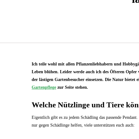
Ich teile wohl mit allen Pflanzenliebhabern und Hobby
Leben blühen. Leider werde auch ich des Öfteren Opfer
der lästigen Gartenbesucher einsetzen. Die Natur bietet e
Gartenpflege
zur Seite stehen.
Welche Nützlinge und Tiere könn
Eigentlich gibt es zu jedem Schädling das passende Pendant. 
nur gegen Schädlinge helfen, viele unterstützen euch auch: