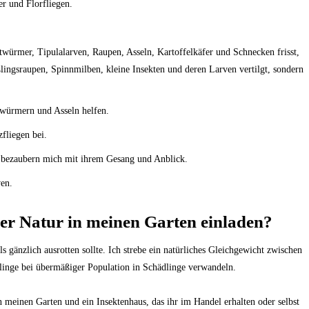
r und Florfliegen.
würmer, Tipulalarven, Raupen, Asseln, Kartoffelkäfer und Schnecken frisst,
ßlingsraupen, Spinnmilben, kleine Insekten und deren Larven vertilgt, sondern
ürmern und Asseln helfen.
liegen bei.
bezaubern mich mit ihrem Gesang und Anblick.
en.
er Natur in meinen Garten einladen?
s gänzlich ausrotten sollte. Ich strebe ein natürliches Gleichgewicht zwischen
inge bei übermäßiger Population in Schädlinge verwandeln.
einen Garten und ein Insektenhaus, das ihr im Handel erhalten oder selbst