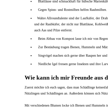
Blattläuse sind schmackhaft für hübsche Marienkäfe
Gegen Spinn- und Rostmilben helfen Raubmilben.
Wahre Allroundtalente sind der Laufkäfer, der Draht
und der Raubkäfer, der nicht nur Blattläuse, Kohlwei
auch Aas und Pilze entfernt.
Beim Abbau von Kompost lasse ich mir von Regenw
Zur Bestäubung tragen Bienen, Hummeln und Märzf
Singvögel machen sich gerne über Raupen her und 
Niedliche Igel fressen gerne Insekten und ihre Larv
Wie kann ich mir Freunde aus d
Zuerst möchte ich euch sagen, dass man Schädlinge keinesfall
Nützlingen und Schädlingen an. Außerdem können sich Nützl
Mit verschiedenen Blumen locke ich Bienen und Hummeln in m