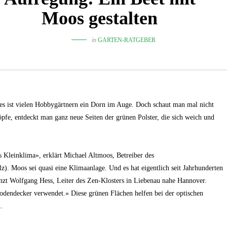
Moos gestalten
in
GARTEN-RATGEBER
es ist vielen Hobbygärtnern ein Dorn im Auge. Doch schaut man mal nicht
pfe, entdeckt man ganz neue Seiten der grünen Polster, die sich weich und
s Kleinklima», erklärt Michael Altmoos, Betreiber des
). Moos sei quasi eine Klimaanlage. Und es hat eigentlich seit Jahrhunderten
änzt Wolfgang Hess, Leiter des Zen-Klosters in Liebenau nahe Hannover.
Bodendecker verwendet.» Diese grünen Flächen helfen bei der optischen
.