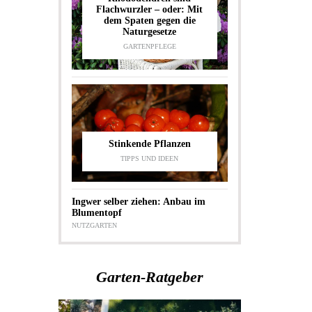
Flachwurzler – oder: Mit
dem Spaten gegen die
Naturgesetze
GARTENPFLEGE
Stinkende Pflanzen
TIPPS UND IDEEN
Ingwer selber ziehen: Anbau im
Blumentopf
NUTZGARTEN
Garten-Ratgeber