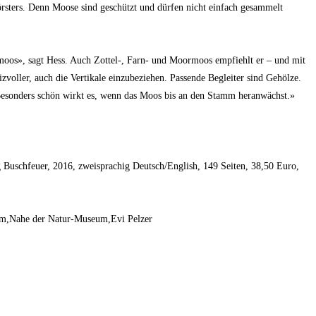
rsters. Denn Moose sind geschützt und dürfen nicht einfach gesammelt
oos», sagt Hess. Auch Zottel-, Farn- und Moormoos empfiehlt er – und mit
zvoller, auch die Vertikale einzubeziehen. Passende Begleiter sind Gehölze.
«Besonders schön wirkt es, wenn das Moos bis an den Stamm heranwächst.»
 Buschfeuer, 2016, zweisprachig Deutsch/English, 149 Seiten, 38,50 Euro,
um,Nahe der Natur-Museum,Evi Pelzer