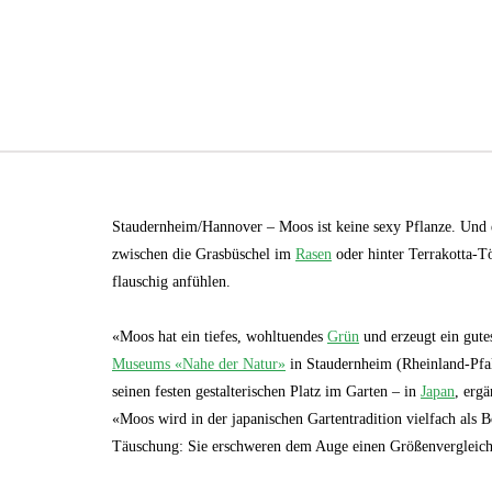
Staudernheim/Hannover – Moos ist keine sexy Pflanze. Und 
zwischen die Grasbüschel im
Rasen
oder hinter Terrakotta-Tö
flauschig anfühlen.
«Moos hat ein tiefes, wohltuendes
Grün
und erzeugt ein gute
Museums «Nahe der Natur»
in Staudernheim (Rheinland-Pfalz
seinen festen gestalterischen Platz im Garten – in
Japan
, erg
«Moos wird in der japanischen Gartentradition vielfach als 
Täuschung: Sie erschweren dem Auge einen Größenvergleich