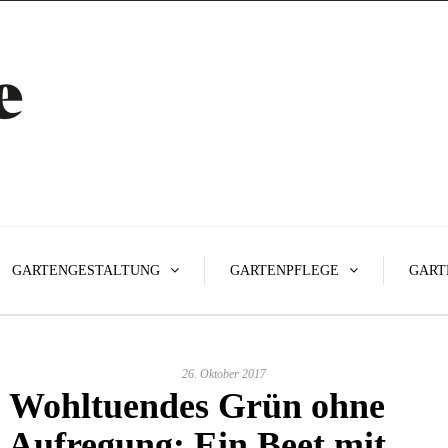
GARTENGESTALTUNG
GARTENPFLEGE
GART
26. Oktober 2017
Wohltuendes Grün ohne
Aufregung: Ein Beet mit