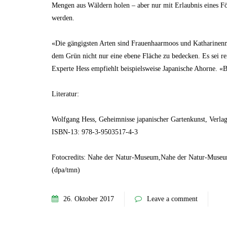
Mengen aus Wäldern holen – aber nur mit Erlaubnis eines Fö
werden.
«Die gängigsten Arten sind Frauenhaarmoos und Katharinenm
dem Grün nicht nur eine ebene Fläche zu bedecken. Es sei rei
Experte Hess empfiehlt beispielsweise Japanische Ahorne. 
Literatur:
Wolfgang Hess, Geheimnisse japanischer Gartenkunst, Verlag
ISBN-13: 978-3-9503517-4-3
Fotocredits: Nahe der Natur-Museum,Nahe der Natur-Muse
(dpa/tmn)
26. Oktober 2017
Leave a comment