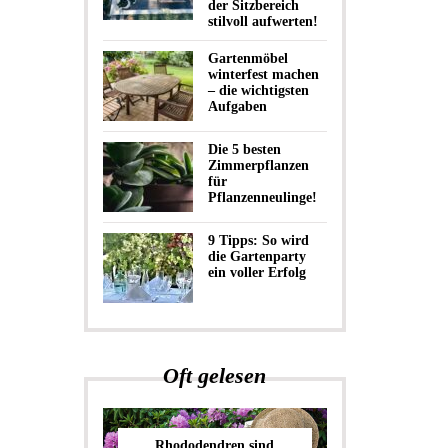
der Sitzbereich
stilvoll aufwerten!
Gartenmöbel
winterfest machen
– die wichtigsten
Aufgaben
Die 5 besten
Zimmerpflanzen
für
Pflanzenneulinge!
9 Tipps: So wird
die Gartenparty
ein voller Erfolg
Oft gelesen
Rhododendren sind