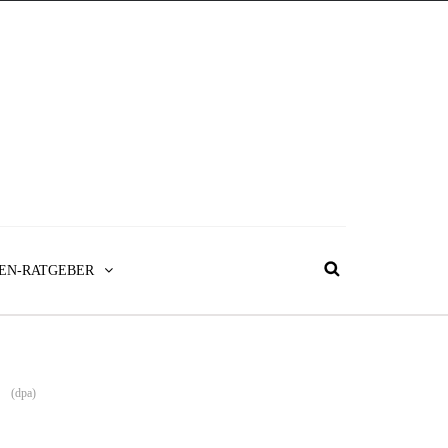
EN-RATGEBER
(dpa)