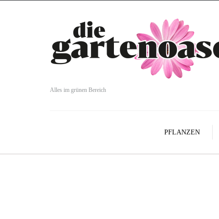
Alles im grünen Bereich
PFLANZEN