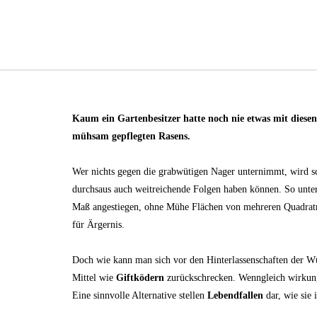
Kaum ein Gartenbesitzer hatte noch nie etwas mit diese
mühsam gepflegten Rasens.
Wer nichts gegen die grabwütigen Nager unternimmt, wird sc
durchsaus auch weitreichende Folgen haben können. So unte
Maß angestiegen, ohne Mühe Flächen von mehreren Quadratm
für Ärgernis.
Doch wie kann man sich vor den Hinterlassenschaften der W
Mittel wie
Giftködern
zurückschrecken. Wenngleich wirkung
Eine sinnvolle Alternative stellen
Lebendfallen
dar, wie sie 