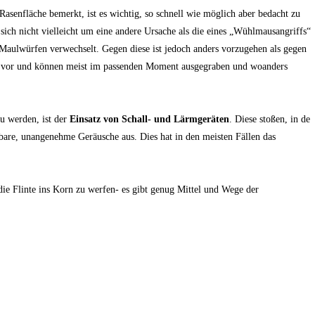
asenfläche bemerkt, ist es wichtig, so schnell wie möglich aber bedacht zu
sich nicht vielleicht um eine andere Ursache als die eines „Wühlmausangriffs“
Maulwürfen verwechselt. Gegen diese ist jedoch anders vorzugehen als gegen
l vor und können meist im passenden Moment ausgegraben und woanders
u werden, ist der
Einsatz von Schall- und Lärmgeräten
. Diese stoßen, in de
bare, unangenehme Geräusche aus. Dies hat in den meisten Fällen das
die Flinte ins Korn zu werfen- es gibt genug Mittel und Wege der