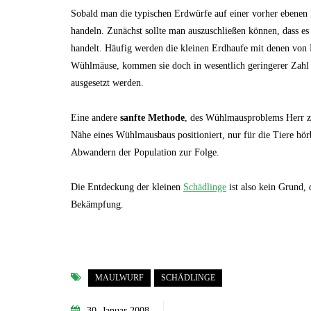
Sobald man die typischen Erdwürfe auf einer vorher ebenen R
handeln. Zunächst sollte man auszuschließen können, dass es 
handelt. Häufig werden die kleinen Erdhaufe mit denen von 
Wühlmäuse, kommen sie doch in wesentlich geringerer Zah
ausgesetzt werden.
Eine andere
sanfte Methode
, des Wühlmausproblems Herr z
Nähe eines Wühlmausbaus positioniert, nur für die Tiere hör
Abwandern der Population zur Folge.
Die Entdeckung der kleinen
Schädlinge
ist also kein Grund, 
Bekämpfung.
MAULWURF
SCHÄDLINGE
30. Januar 2008