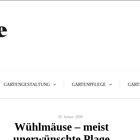
GARTENGESTALTUNG
GARTENPFLEGE
GART
30. Januar 2008
Wühlmäuse – meist
unerwünschte Plage