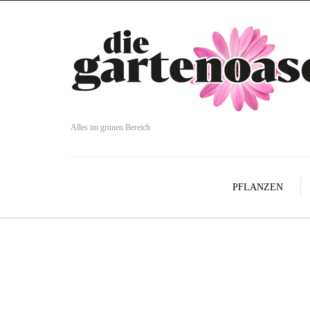
Alles im grünen Bereich
PFLANZEN