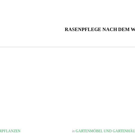
RASENPFLEGE NACH DEM 
RPFLANZEN
in
GARTENMÖBEL UND GARTENHÄU