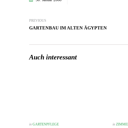
PREVIOUS
GARTENBAU IM ALTEN ÄGYPTEN
Auch interessant
in
GARTENPFLEGE
in
ZIMME