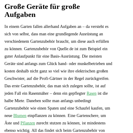
Große Geräte für große
Aufgaben
In einem Garten fallen allerhand Aufgaben an – da versteht es
sich von selbst, dass man eine grundlegende Ausrüstung an
verschiedenem Gartenzubehör braucht, um diese auch erfüllen
zu können. Gartenzubehör von Quelle.de ist zum Beispiel ein
guter Anlaufpunkt für eine Basis-Ausrüstung. Die meisten
Geräte sind anfangs zum Glück hand- oder muskelbetrieben und
kosten deshalb nicht ganz so viel wie ihre elektrischen großen
Geschwister, auf die Profi-Gärtner in der Regel zurückgreifen.
Das erste Gartenzubehör, das man sich zulegen sollte, ist auf
jeden Fall ein Rasenmäher – denn ein gepflegter
Rasen
ist die
halbe Miete. Daneben sollte man anfangs unbedingt
Gartenzubehör wie einen Spaten und eine Schaufel kaufen, um
neue
Blumen
einpflanzen zu können. Eine Gartenschere, um
Äste und
Pflanzen
zurecht stutzen zu können, ist mindestens
ebenso wichtig. All das findet sich beim Gartenzubehör von