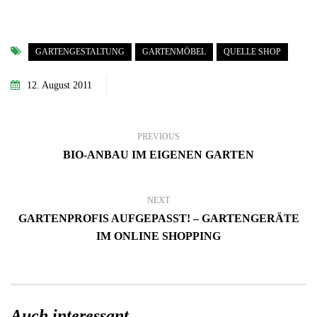
GARTENGESTALTUNG
GARTENMÖBEL
QUELLE SHOP
12. August 2011
PREVIOUS
BIO-ANBAU IM EIGENEN GARTEN
NEXT
GARTENPROFIS AUFGEPASST! – GARTENGERÄTE
IM ONLINE SHOPPING
Auch interessant