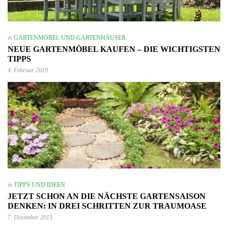
in
GARTENMÖBEL UND GARTENHÄUSER
NEUE GARTENMÖBEL KAUFEN – DIE WICHTIGSTEN
TIPPS
4. Februar 2019
in
TIPPS UND IDEEN
JETZT SCHON AN DIE NÄCHSTE GARTENSAISON
DENKEN: IN DREI SCHRITTEN ZUR TRAUMOASE
7. Dezember 2015