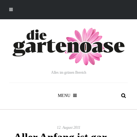
Alles im grünen Bereich
MENU
12. August 2011