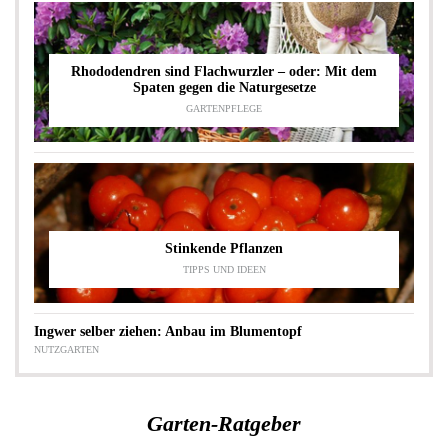
Rhododendren sind Flachwurzler – oder: Mit dem
Spaten gegen die Naturgesetze
GARTENPFLEGE
Stinkende Pflanzen
TIPPS UND IDEEN
Ingwer selber ziehen: Anbau im Blumentopf
NUTZGARTEN
Garten-Ratgeber