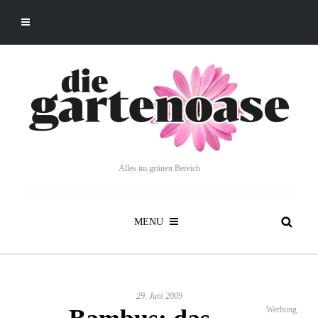
Alles im grünen Bereich
MENU
29. Juni 2009
Werbung