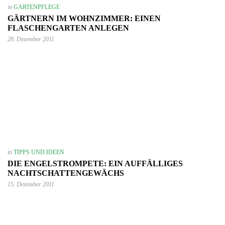
in
GARTENPFLEGE
GÄRTNERN IM WOHNZIMMER: EINEN
FLASCHENGARTEN ANLEGEN
28. Dezember 2011
in
TIPPS UND IDEEN
DIE ENGELSTROMPETE: EIN AUFFÄLLIGES
NACHTSCHATTENGEWÄCHS
15. Dezember 2011