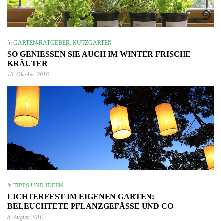
in
GARTEN-RATGEBER
,
NUTZGARTEN
SO GENIESSEN SIE AUCH IM WINTER FRISCHE K
RÄUTER
10. Oktober 2016
in
TIPPS UND IDEEN
LICHTERFEST IM EIGENEN GARTEN:
BELEUCHTETE PFLANZGEFÄSSE UND CO
8. August 2016