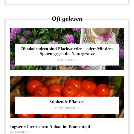
Oft gelesen
Rhododendren sind Flachwurzler – oder: Mit dem
Spaten gegen die Naturgesetze
GARTENPFLEGE
Stinkende Pflanzen
TIPPS UND IDEEN
Ingwer selber ziehen: Anbau im Blumentopf
NUTZGARTEN