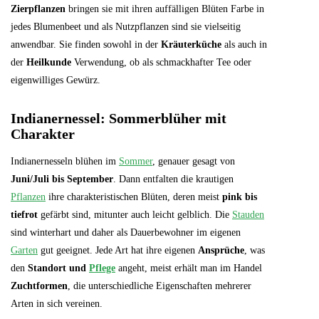
Zierpflanzen
bringen sie mit ihren auffälligen Blüten Farbe in
jedes Blumenbeet und als Nutzpflanzen sind sie vielseitig
anwendbar. Sie finden sowohl in der
Kräuterküche
als auch in
der
Heilkunde
Verwendung, ob als schmackhafter Tee oder
eigenwilliges Gewürz.
Indianernessel: Sommerblüher mit
Charakter
Indianernesseln blühen im
Sommer
, genauer gesagt von
Juni/Juli bis September
. Dann entfalten die krautigen
Pflanzen
ihre charakteristischen Blüten, deren meist
pink bis
tiefrot
gefärbt sind, mitunter auch leicht gelblich. Die
Stauden
sind winterhart und daher als Dauerbewohner im eigenen
Garten
gut geeignet. Jede Art hat ihre eigenen
Ansprüche
, was
den
Standort und
Pflege
angeht, meist erhält man im Handel
Zuchtformen
, die unterschiedliche Eigenschaften mehrerer
Arten in sich vereinen.