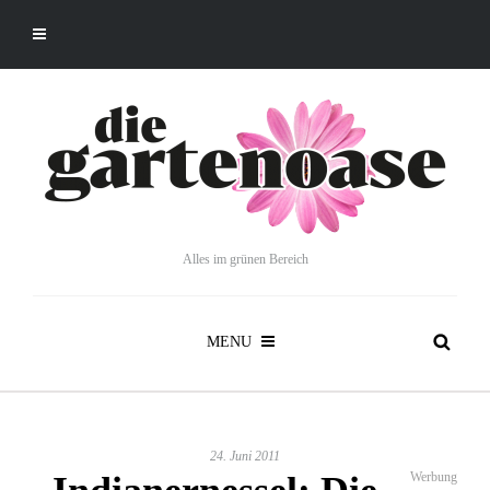
Alles im grünen Bereich
MENU
24. Juni 2011
Werbung