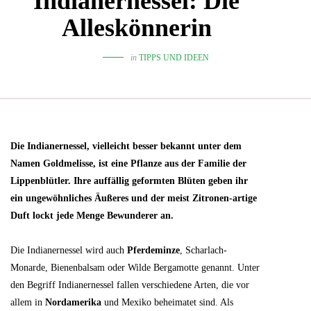
Indianernessel: Die
Alleskönnerin
in
TIPPS UND IDEEN
Die Indianernessel, vielleicht besser bekannt unter dem
Namen Goldmelisse, ist eine Pflanze aus der Familie der
Lippenblütler. Ihre auffällig geformten Blüten geben ihr
ein ungewöhnliches Äußeres und der meist Zitronen-artige
Duft lockt jede Menge Bewunderer an.
Die Indianernessel wird auch
Pferdeminze
, Scharlach-
Monarde, Bienenbalsam oder Wilde Bergamotte genannt. Unter
den Begriff Indianernessel fallen verschiedene Arten, die vor
allem in
Nordamerika
und Mexiko beheimatet sind. Als