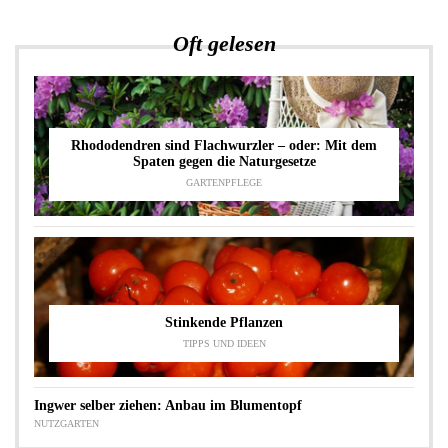
Oft gelesen
Rhododendren sind Flachwurzler – oder: Mit dem
Spaten gegen die Naturgesetze
GARTENPFLEGE
Stinkende Pflanzen
TIPPS UND IDEEN
Ingwer selber ziehen: Anbau im Blumentopf
NUTZGARTEN