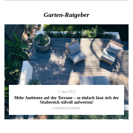
Garten-Ratgeber
7. Juni 2023
Mehr Ambiente auf der Terrasse – so einfach lässt sich der
Sitzbereich stilvoll aufwerten!
GARTEN-RATGEBER