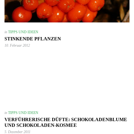
in
TIPPS UND IDEEN
STINKENDE PFLANZEN
10. Februar 2012
in
TIPPS UND IDEEN
VERFÜHRERISCHE DÜFTE: SCHOKOLADENBLUME
UND SCHOKOLADEN-KOSMEE
5. Dezember 2011