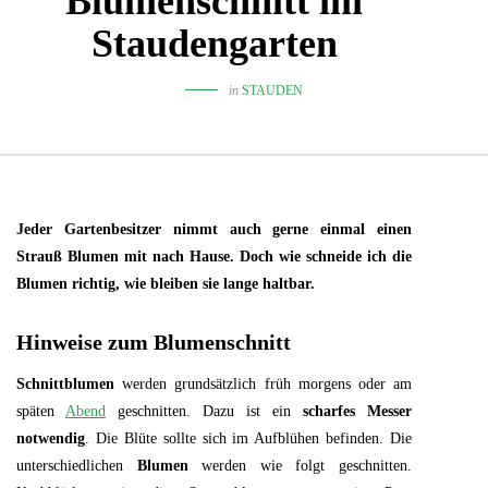
Blumenschnitt im
Staudengarten
in
STAUDEN
Jeder Gartenbesitzer nimmt auch gerne einmal einen
Strauß Blumen mit nach Hause. Doch wie schneide ich die
Blumen richtig, wie bleiben sie lange haltbar.
Hinweise zum Blumenschnitt
Schnittblumen
werden grundsätzlich früh morgens oder am
späten
Abend
geschnitten. Dazu ist ein
scharfes Messer
notwendig
. Die Blüte sollte sich im Aufblühen befinden. Die
unterschiedlichen
Blumen
werden wie folgt geschnitten.