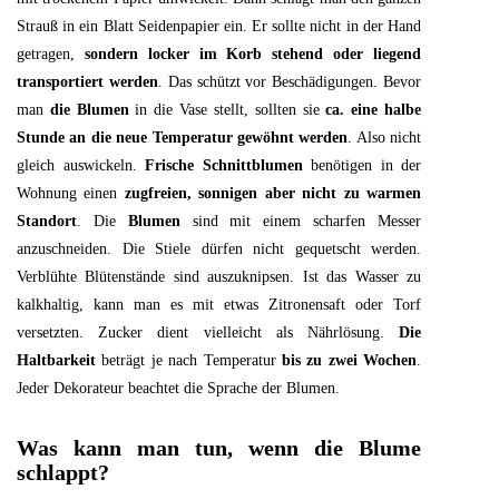
Strauß in ein Blatt Seidenpapier ein. Er sollte nicht in der Hand
getragen,
sondern locker im Korb stehend oder liegend
transportiert werden
. Das schützt vor Beschädigungen. Bevor
man
die Blumen
in die Vase stellt, sollten sie
ca. eine halbe
Stunde an die neue Temperatur gewöhnt werden
. Also nicht
gleich auswickeln.
Frische Schnittblumen
benötigen in der
Wohnung einen
zugfreien, sonnigen aber nicht zu warmen
Standort
. Die
Blumen
sind mit einem scharfen Messer
anzuschneiden. Die Stiele dürfen nicht gequetscht werden.
Verblühte Blütenstände sind auszuknipsen. Ist das Wasser zu
kalkhaltig, kann man es mit etwas Zitronensaft oder Torf
versetzten. Zucker dient vielleicht als Nährlösung.
Die
Haltbarkeit
beträgt je nach Temperatur
bis zu zwei Wochen
.
Jeder Dekorateur beachtet die Sprache der Blumen.
Was kann man tun, wenn die Blume
schlappt?