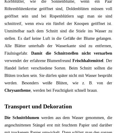
Korbblütler, wie die Sonnenblume, wenn ein Paar
Röhrenblütenkreise geöffnet sind, Doldenblüten müssen voll
geöffnet sein und bei Rispenblütlern sagt man sie sind
schnittreif, wenn etwa ein fünftel der Knospen geöffnet ist.
Unmittelbar nach dem Schnitt sind die Stiele ins Wasser zu
stellen. Es darf keine Luft in die Gefäße der Blume gelangen.
Alle Blätter unterhalb der Wasserkante sind zu entfernen,
Fäulnisgefahr.
Damit die Schnittstellen nicht vernarben
verwendet der erfahrene Blumenfreund
Frischhaltemittel
. Der
Handel liefert verschiedene Sorten. Beim Schnitt sollten die
Blüten trocken sein. Sie dürfen später nicht mit Wasser besprüht
werden. Besonders weiße Blüten, wie z. B. von der
Chrysantheme
, werden bei Feuchtigkeit schnell braun.
Transport und Dekoration
Die Schnittblumen
werden aus dem Wasser genommen, die
angeschnittenen Stängel erst mit feuchtem Papier und darüber
mit trockenem Papier umwickelt. Dann schlägt man den ganzen