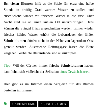
Bei vielen Blumen
hilft es die Stiele für etwa eine halbe
Stunde in dreißig Grad warmes Wasser zu stellen und
anschließend wieder mit frischem Wasser in die Vase. Über
Nacht sind sie an einen kühlen Ort unterzubringen. Dazu
können die Stängel frisch angeschnitten werden. Immer wieder
frisches kühles Wasser erhöht die Lebensdauer der Blüte.
Schnittblumen
dürfen nicht in der Nähe von lagerndem Obst
gestellt werden. Austretende Reifungsgase lassen die Blüte
vergehen. Verblühte Blütenstände sind auszuknipsen.
Tipp
: Will der Gärtner immer f
rische Schnittblumen
haben,
dann lohnt sich vielleicht der Selbstbau
eines
Gewächshauses
.
Hier gibt es im Internet einen Vergleich für das Blumen
bestellen im Internet.
GARTENBLUME
SCHNITTBLUMEN