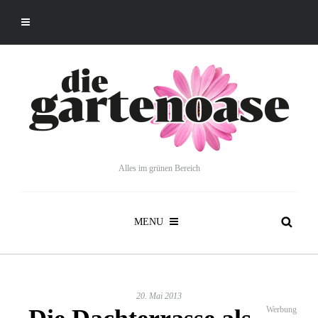
Alles im grünen Bereich
MENU
20. Mai 2013
Werbung