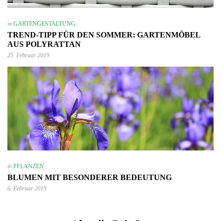
in
GARTENGESTALTUNG
TREND-TIPP FÜR DEN SOMMER: GARTENMÖBEL
AUS POLYRATTAN
25. Februar 2019
in
PFLANZEN
BLUMEN MIT BESONDERER BEDEUTUNG
6. Februar 2019