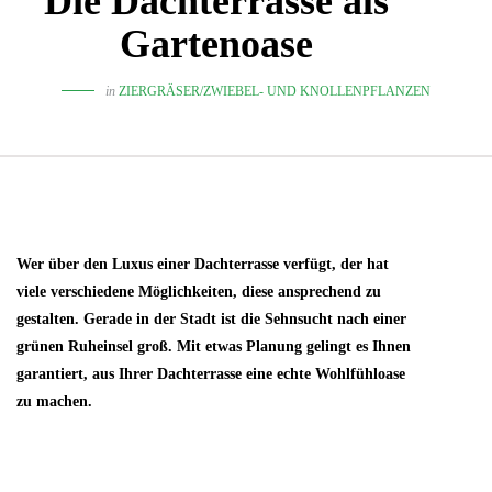
Die Dachterrasse als
Gartenoase
in
ZIERGRÄSER/ZWIEBEL- UND KNOLLENPFLANZEN
Wer über den Luxus einer Dachterrasse verfügt, der hat
viele verschiedene Möglichkeiten, diese ansprechend zu
gestalten. Gerade in der Stadt ist die Sehnsucht nach einer
grünen Ruheinsel groß. Mit etwas Planung gelingt es Ihnen
garantiert, aus Ihrer Dachterrasse eine echte Wohlfühloase
zu machen.