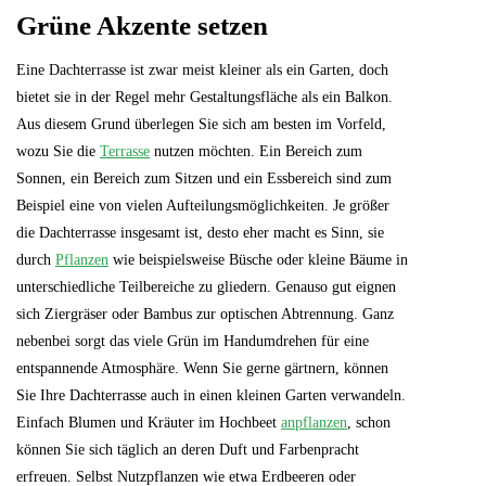
Grüne Akzente setzen
Eine Dachterrasse ist zwar meist kleiner als ein Garten, doch
bietet sie in der Regel mehr Gestaltungsfläche als ein Balkon.
Aus diesem Grund überlegen Sie sich am besten im Vorfeld,
wozu Sie die
Terrasse
nutzen möchten. Ein Bereich zum
Sonnen, ein Bereich zum Sitzen und ein Essbereich sind zum
Beispiel eine von vielen Aufteilungsmöglichkeiten. Je größer
die Dachterrasse insgesamt ist, desto eher macht es Sinn, sie
durch
Pflanzen
wie beispielsweise Büsche oder kleine Bäume in
unterschiedliche Teilbereiche zu gliedern. Genauso gut eignen
sich Ziergräser oder Bambus zur optischen Abtrennung. Ganz
nebenbei sorgt das viele Grün im Handumdrehen für eine
entspannende Atmosphäre. Wenn Sie gerne gärtnern, können
Sie Ihre Dachterrasse auch in einen kleinen Garten verwandeln.
Einfach Blumen und Kräuter im Hochbeet
anpflanzen
, schon
können Sie sich täglich an deren Duft und Farbenpracht
erfreuen. Selbst Nutzpflanzen wie etwa Erdbeeren oder