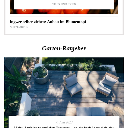
TIPPS UND IDEEN
Ingwer selber ziehen: Anbau im Blumentopf
NUTZGARTEN
Garten-Ratgeber
7. Juni 2023