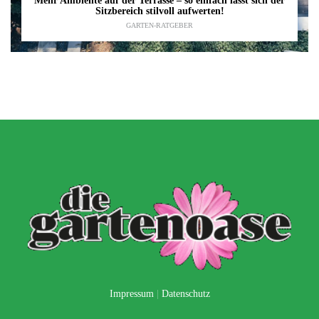
Mehr Ambiente auf der Terrasse – so einfach lässt sich der
Sitzbereich stilvoll aufwerten!
GARTEN-RATGEBER
Impressum
|
Datenschutz