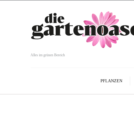
Alles im grünen Bereich
PFLANZEN