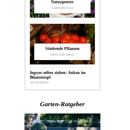
Naturgesetze
GARTENPFLEGE
Stinkende Pflanzen
TIPPS UND IDEEN
Ingwer selber ziehen: Anbau im
Blumentopf
NUTZGARTEN
Garten-Ratgeber