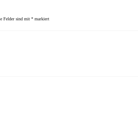
he Felder sind mit
*
markiert