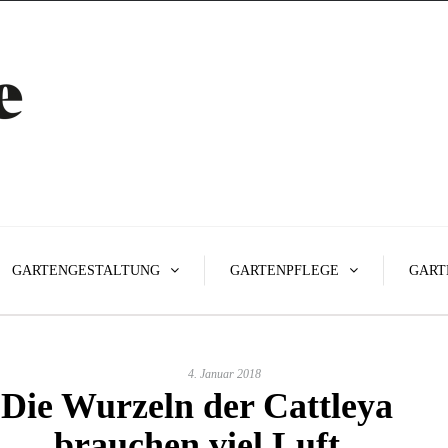
GARTENGESTALTUNG
GARTENPFLEGE
GART
4. Januar 2018
Die Wurzeln der Cattleya
brauchen viel Luft