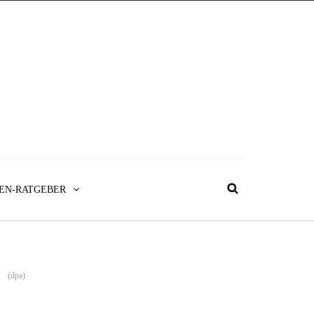
EN-RATGEBER
(dpa)