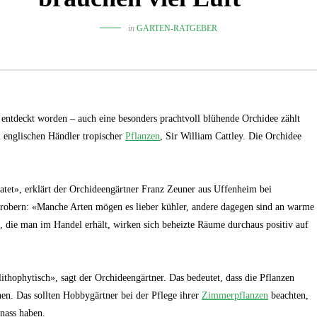
in
GARTEN-RATGEBER
entdeckt worden – auch eine besonders prachtvoll blühende Orchidee zählt
m englischen Händler tropischer
Pflanzen
, Sir William Cattley. Die Orchidee
atet», erklärt der Orchideengärtner Franz Zeuner aus Uffenheim bei
robern: «Manche Arten mögen es lieber kühler, andere dagegen sind an warme
, die man im Handel erhält, wirken sich beheizte Räume durchaus positiv auf
thophytisch», sagt der Orchideengärtner. Das bedeutet, dass die Pflanzen
hen. Das sollten Hobbygärtner bei der Pflege ihrer
Zimmerpflanzen
beachten,
 nass haben.