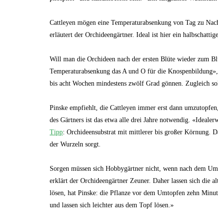
Cattleyen mögen eine Temperaturabsenkung von Tag zu Nacht.
erläutert der Orchideengärtner. Ideal ist hier ein halbschatti
Will man die Orchideen nach der ersten Blüte wieder zum Bl
Temperaturabsenkung das A und O für die Knospenbildung», 
bis acht Wochen mindestens zwölf Grad gönnen. Zugleich so
Pinske empfiehlt, die Cattleyen immer erst dann umzutopfen
des Gärtners ist das etwa alle drei Jahre notwendig. «Ideal
Tipp
: Orchideensubstrat mit mittlerer bis großer Körnung. 
der Wurzeln sorgt.
Sorgen müssen sich Hobbygärtner nicht, wenn nach dem Umto
erklärt der Orchideengärtner Zeuner. Daher lassen sich die a
lösen, hat Pinske: die Pflanze vor dem Umtopfen zehn Minu
und lassen sich leichter aus dem Topf lösen.»