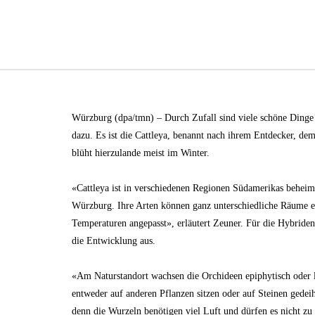
Würzburg (dpa/tmn) – Durch Zufall sind viele schöne Dinge 
dazu. Es ist die Cattleya, benannt nach ihrem Entdecker, de
blüht hierzulande meist im Winter.
«Cattleya ist in verschiedenen Regionen Südamerikas beheim
Würzburg. Ihre Arten können ganz unterschiedliche Räume e
Temperaturen angepasst», erläutert Zeuner. Für die Hybriden
die Entwicklung aus.
«Am Naturstandort wachsen die Orchideen epiphytisch oder li
entweder auf anderen Pflanzen sitzen oder auf Steinen gedei
denn die Wurzeln benötigen viel Luft und dürfen es nicht zu