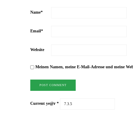
Name
*
Email
*
Website
Meinen Namen, meine E-Mail-Adresse und meine Websi
Current ye@r
*