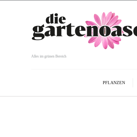
Alles im grünen Bereich
PFLANZEN