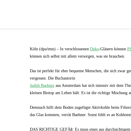
Köln (dpa/tmn) – In verschlossenen
Deko
-Gläsern können
Pf
können sich selbst mit allem versorgen, was sie brauchen.
Das ist perfekt für eher bequeme Menschen, die sich zwar ge
vergessen. Die Buchautorin
Judith Baehner
aus Amsterdam hat sich intensiv mit dem Them
kleinen Biotop am Leben hält: Es ist die richtige Mischung 
Demnach hilft dem Boden zugefügte Aktivkohle beim Filtern
das Glas kommen, verrät Baehner. Sonst fehlt es an Kohlenst
DAS RICHTIGE GEFÄß: Es muss eines aus durchsichtigem Gla