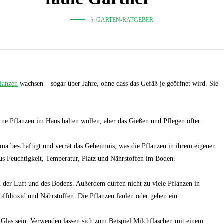
in
GARTEN-RATGEBER
lanzen
wachsen – sogar über Jahre, ohne dass das Gefäß je geöffnet wird. Sie
rne Pflanzen im Haus halten wollen, aber das Gießen und Pflegen öfter
a beschäftigt und verrät das Geheimnis, was die Pflanzen in ihrem eigenen
aus Feuchtigkeit, Temperatur, Platz und Nährstoffen im Boden.
 der Luft und des Bodens. Außerdem dürfen nicht zu viele Pflanzen in
offdioxid und Nährstoffen. Die Pflanzen faulen oder gehen ein.
s sein. Verwenden lassen sich zum Beispiel Milchflaschen mit einem