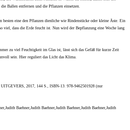
die Ballen entfernen und die Pflanzen einsetzen.
esten eine den Pflanzen dienliche wie Rindenstücke oder kleine Äste. Ein
o viel, dass die Erde feucht ist. Nun wird der Bepflanzung eine Woche lang
r zu viel Feuchtigkeit im Glas ist, lässt sich das Gefäß für kurze Zeit
nvoll sein. Hier reguliert das Licht das Klima.
RTE UITGEVERS, 2017, 144 S., ISBN-13: 978-9462501928 (nur
r,Judith Baehner,Judith Baehner,Judith Baehner,Judith Baehner,Judith