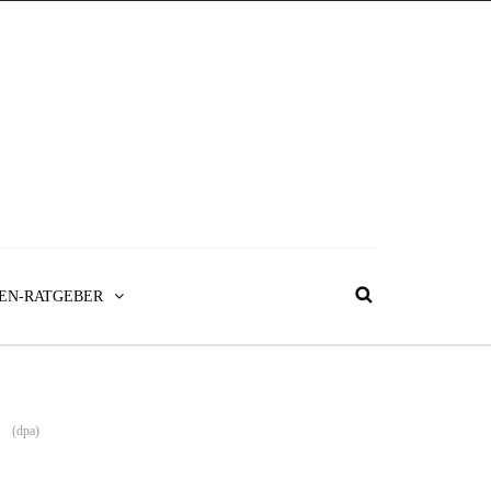
EN-RATGEBER
(dpa)