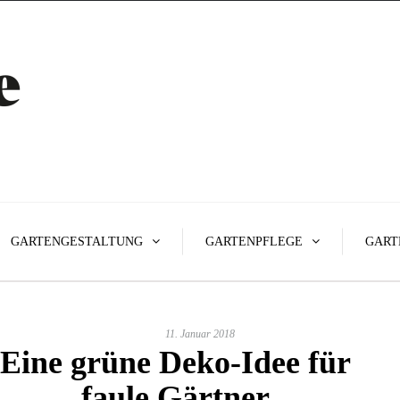
GARTENGESTALTUNG
GARTENPFLEGE
GART
11. Januar 2018
Eine grüne Deko-Idee für
faule Gärtner