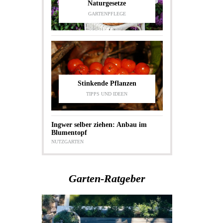
Naturgesetze
GARTENPFLEGE
Stinkende Pflanzen
TIPPS UND IDEEN
Ingwer selber ziehen: Anbau im
Blumentopf
NUTZGARTEN
Garten-Ratgeber