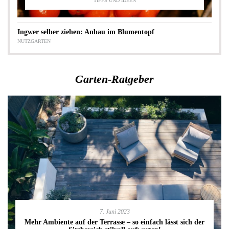
TIPPS UND IDEEN
Ingwer selber ziehen: Anbau im Blumentopf
NUTZGARTEN
Garten-Ratgeber
7. Juni 2023
Mehr Ambiente auf der Terrasse – so einfach lässt sich der