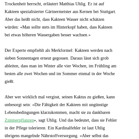
Trockenheit herrscht, erläutert Matthias Uhlig. Er ist auf
Kakteen spezialisierter Gärtnermeister aus Kernen bei Stuttgart.
Aber das heißt nicht, dass Kakteen Wasser nicht schätzen
würden: «Man sollte stets im Hinterkopf haben, dass Kakteen
bei etwas höheren Wassergaben besser wachsen.»
Der Experte empfiehlt als Merkformel: Kakteen werden nach
sieben Sonnentagen erneut gegossen. Daraus lässt sich grob
ableiten, dass man im Winter alle vier Wochen, im Frühling am
besten alle zwei Wochen und im Sommer einmal in der Woche
gießt.
Aber wer wirklich mal vergisst, seinen Kaktus zu gießen, kann
unbesorgt sein: «Die Fähigkeit der Kakteen mit ungünstige
Lebensbedingungen klarzukommen, macht sie zu dankbaren
Zimmerpflanzen
», sagt Uhlig. Und das bedeutet, dass sie Fehler
in der Pflege tolerieren. Ein Kardinalfehler ist laut Uhlig
übrigens mangelnde Nährstoffversorgung. «Aber selbst das