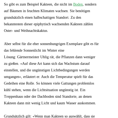
So gibt es zum Beispiel Kakteen, die nicht im
Boden
, sondern
auf Bäumen in feuchten Klimaten wachsen. Sie benötigen
grundsätzlich einen halbschattigen Standort. Zu den
bekanntesten dieser epiphytisch wachsenden Kakteen zählen
Oster- und Weihnachtskaktus.
Aber selbst für die eher sonnenhungrigen Exemplare gibt es für
das fehlende Sonnenlicht im Winter eine
Lösung: Gärtnermeister Uhlig rät, die Pflanzen dann weniger
zu gießen. «Auf diese Art kann sich das Wachstum darauf
einstellen, und die ungünstigen Lichtbedingungen werden
umgangen», erläutert er. Auch die Temperatur spielt für das
Gedeihen eine Rolle. So können viele Gattungen problemlos
kühl stehen, wenn die Lichtsituation ungünstig ist. Ein
Treppenhaus oder der Dachboden sind Standorte, an denen
Kakteen dann mit wenig Licht und kaum Wasser auskommen.
Grundsätzlich gilt: «Wenn man Kakteen so auswählt, dass sie