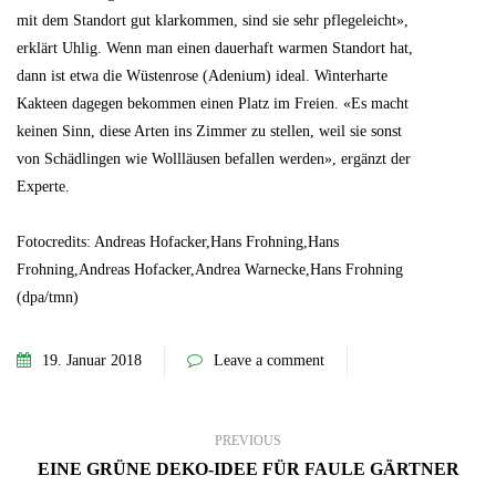
mit dem Standort gut klarkommen, sind sie sehr pflegeleicht»,
erklärt Uhlig. Wenn man einen dauerhaft warmen Standort hat,
dann ist etwa die Wüstenrose (Adenium) ideal. Winterharte
Kakteen dagegen bekommen einen Platz im Freien. «Es macht
keinen Sinn, diese Arten ins Zimmer zu stellen, weil sie sonst
von Schädlingen wie Wollläusen befallen werden», ergänzt der
Experte.
Fotocredits: Andreas Hofacker,Hans Frohning,Hans
Frohning,Andreas Hofacker,Andrea Warnecke,Hans Frohning
(dpa/tmn)
19. Januar 2018
Leave a comment
PREVIOUS
EINE GRÜNE DEKO-IDEE FÜR FAULE GÄRTNER