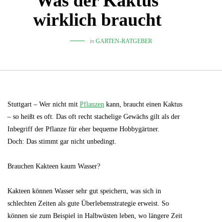
Was der Kaktus
wirklich braucht
in
GARTEN-RATGEBER
Stuttgart – Wer nicht mit
Pflanzen
kann, braucht einen Kaktus
– so heißt es oft. Das oft recht stachelige Gewächs gilt als der
Inbegriff der Pflanze für eher bequeme Hobbygärtner.
Doch: Das stimmt gar nicht unbedingt.
Brauchen Kakteen kaum Wasser?
Kakteen können Wasser sehr gut speichern, was sich in
schlechten Zeiten als gute Überlebensstrategie erweist. So
können sie zum Beispiel in Halbwüsten leben, wo längere Zeit