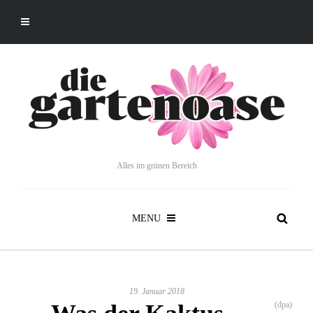
Alles im grünen Bereich
MENU
19. Januar 2018
(dpa)