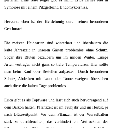
gestalten. Eine feste Regel gibt es nicht. Erica carnea lebt in
Symbiose mit einem Pilzgeflecht, Endomykorrhiza.
Hervorzuheben ist der
Heidehonig
durch seinen besonderen
Geschmack.
Die meisten Heidearten sind winterhart und überdauern die
kalte Jahreszeit in unseren Gärten problemlos ohne Schutz.
Sogar ihre Blüten bezaubern uns im milden Winter. Einige
Arten vertragen nicht ganz so tiefe Temperaturen. Hier sollte
man beim Kauf oder Bestellen aufpassen. Durch besonderen
Schutz, Abdecken mit Laub oder Tannenzweigen, überstehen
auch diese die kalten Tage problemlos.
Erica gibt es als Topfware und lässt sich auch hervorragend auf
dem Balkon halten. Pflanzzeit ist im Frühjahr und im Herbst, je
nach Blütezeitpunkt. Vor dem Pflanzen ist der Wurzelballen
stark zu durchfeuchten, das verhindert ein Vertrocknen der