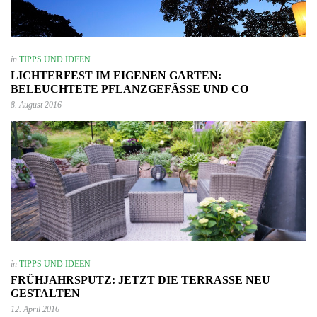
in
TIPPS UND IDEEN
LICHTERFEST IM EIGENEN GARTEN:
BELEUCHTETE PFLANZGEFÄSSE UND CO
8. August 2016
in
TIPPS UND IDEEN
FRÜHJAHRSPUTZ: JETZT DIE TERRASSE NEU
GESTALTEN
12. April 2016