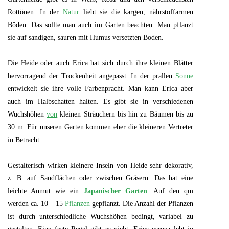
Rottönen. In der
Natur
liebt sie die kargen, nährstoffarmen
Böden. Das sollte man auch im Garten beachten. Man pflanzt
sie auf sandigen, sauren mit Humus versetzten Boden.
Die Heide oder auch Erica hat sich durch ihre kleinen Blätter
hervorragend der Trockenheit angepasst. In der prallen
Sonne
entwickelt sie ihre volle Farbenpracht. Man kann Erica aber
auch im Halbschatten halten. Es gibt sie in verschiedenen
Wuchshöhen
von
kleinen Sträuchern bis hin zu Bäumen bis zu
30 m. Für unseren Garten kommen eher die kleineren Vertreter
in Betracht.
Gestalterisch wirken kleinere Inseln von Heide sehr dekorativ,
z. B. auf Sandflächen oder zwischen Gräsern. Das hat eine
leichte Anmut wie ein
Japanischer Garten
. Auf den qm
werden ca. 10 – 15
Pflanzen
gepflanzt. Die Anzahl der Pflanzen
ist durch unterschiedliche Wuchshöhen bedingt, variabel zu