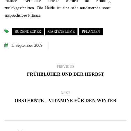
Pflanze. Verblühte Triebe werden im Frühling
zurückgeschnitten. Die Heide ist eine sehr ausdauernde sonst
anspruchslose Pflanze.
BODENDECKER
GARTENBLUME
PFLANZEN
1. September 2009
PREVIOUS
FRÜHBLÜHER UND DER HERBST
NEXT
OBSTERNTE – VITAMINE FÜR DEN WINTER