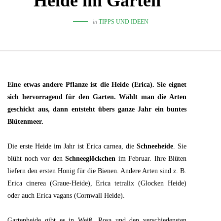
Heide im Garten
in
TIPPS UND IDEEN
Eine etwas andere Pflanze ist die Heide (Erica). Sie eignet
sich hervorragend für den Garten. Wählt man die Arten
geschickt aus, dann entsteht übers ganze Jahr ein buntes
Blütenmeer.
Die erste Heide im Jahr ist Erica carnea, die
Schneeheide
. Sie
blüht noch vor den
Schneeglöckchen
im Februar. Ihre Blüten
liefern den ersten Honig für die Bienen. Andere Arten sind z. B.
Erica cinerea (Graue-Heide), Erica tetralix (Glocken Heide)
oder auch Erica vagans (Cornwall Heide).
Gartenheide gibt es in Weiß, Rosa und den verschiedensten