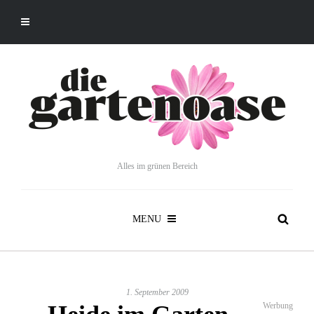
Alles im grünen Bereich
MENU
1. September 2009
Werbung