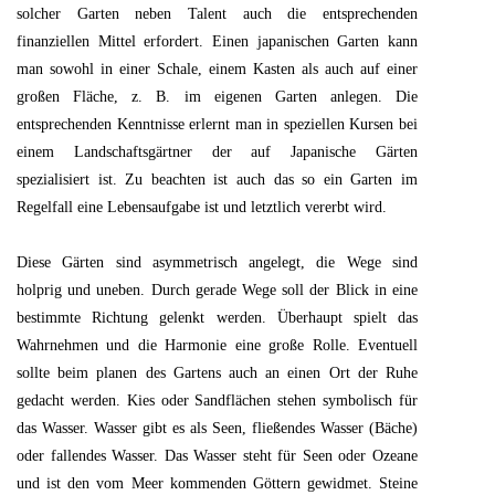
solcher Garten neben Talent auch die entsprechenden
finanziellen Mittel erfordert. Einen japanischen Garten kann
man sowohl in einer Schale, einem Kasten als auch auf einer
großen Fläche, z. B. im eigenen Garten anlegen. Die
entsprechenden Kenntnisse erlernt man in speziellen Kursen bei
einem Landschaftsgärtner der auf Japanische Gärten
spezialisiert ist. Zu beachten ist auch das so ein Garten im
Regelfall eine Lebensaufgabe ist und letztlich vererbt wird.
Diese Gärten sind asymmetrisch angelegt, die Wege sind
holprig und uneben. Durch gerade Wege soll der Blick in eine
bestimmte Richtung gelenkt werden. Überhaupt spielt das
Wahrnehmen und die Harmonie eine große Rolle. Eventuell
sollte beim planen des Gartens auch an einen Ort der Ruhe
gedacht werden. Kies oder Sandflächen stehen symbolisch für
das Wasser. Wasser gibt es als Seen, fließendes Wasser (Bäche)
oder fallendes Wasser. Das Wasser steht für Seen oder Ozeane
und ist den vom Meer kommenden Göttern gewidmet. Steine