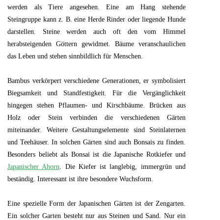
werden als Tiere angesehen. Eine am Hang stehende
Steingruppe kann z. B. eine Herde Rinder oder liegende Hunde
darstellen. Steine werden auch oft den vom Himmel
herabsteigenden Göttern gewidmet. Bäume veranschaulichen
das Leben und stehen sinnbildlich für Menschen.
Bambus verkörpert verschiedene Generationen, er symbolisiert
Biegsamkeit und Standfestigkeit. Für die Vergänglichkeit
hingegen stehen Pflaumen- und Kirschbäume. Brücken aus
Holz oder Stein verbinden die verschiedenen Gärten
miteinander. Weitere Gestaltungselemente sind Steinlaternen
und Teehäuser. In solchen Gärten sind auch Bonsais zu finden.
Besonders beliebt als Bonsai ist die Japanische Rotkiefer und
Japanischer Ahorn
. Die Kiefer ist langlebig, immergrün und
beständig. Interessant ist ihre besondere Wuchsform.
Eine spezielle Form der Japanischen Gärten ist der Zengarten.
Ein solcher Garten besteht nur aus Steinen und Sand. Nur ein