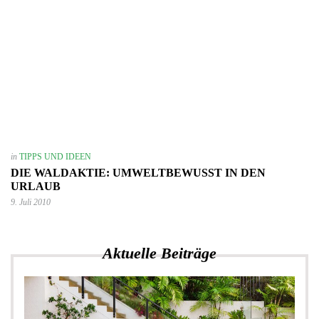
in
TIPPS UND IDEEN
DIE WALDAKTIE: UMWELTBEWUSST IN DEN U
RLAUB
9. Juli 2010
Aktuelle Beiträge