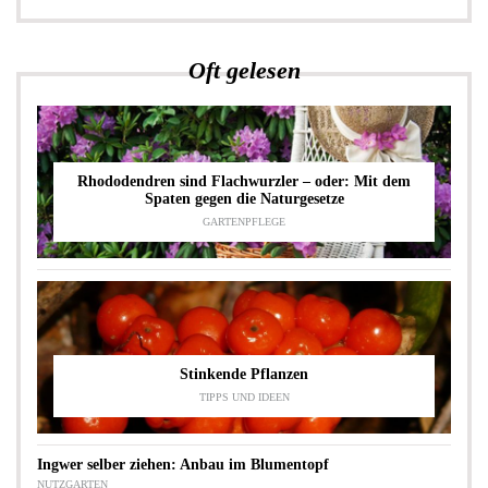
Oft gelesen
Rhododendren sind Flachwurzler – oder: Mit dem
Spaten gegen die Naturgesetze
GARTENPFLEGE
Stinkende Pflanzen
TIPPS UND IDEEN
Ingwer selber ziehen: Anbau im Blumentopf
NUTZGARTEN