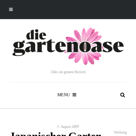
Alles im grünen Bereich
MENU
1. August 2009
Werbung