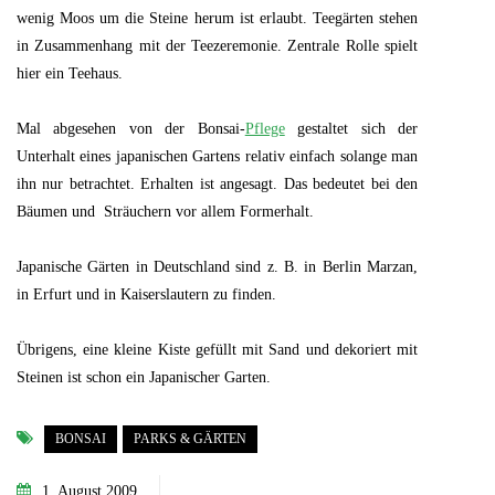
wenig Moos um die Steine herum ist erlaubt. Teegärten stehen
in Zusammenhang mit der Teezeremonie. Zentrale Rolle spielt
hier ein Teehaus.
Mal abgesehen von der Bonsai-
Pflege
gestaltet sich der
Unterhalt eines japanischen Gartens relativ einfach solange man
ihn nur betrachtet. Erhalten ist angesagt. Das bedeutet bei den
Bäumen und Sträuchern vor allem Formerhalt.
Japanische Gärten in Deutschland sind z. B. in Berlin Marzan,
in Erfurt und in Kaiserslautern zu finden.
Übrigens, eine kleine Kiste gefüllt mit Sand und dekoriert mit
Steinen ist schon ein Japanischer Garten.
BONSAI
PARKS & GÄRTEN
1. August 2009