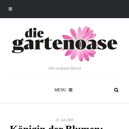
Alles im grünen Bereich
MENU
31. Juli 2009