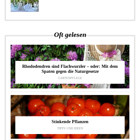
Oft gelesen
Rhododendren sind Flachwurzler – oder: Mit dem
Spaten gegen die Naturgesetze
GARTENPFLEGE
Stinkende Pflanzen
TIPPS UND IDEEN