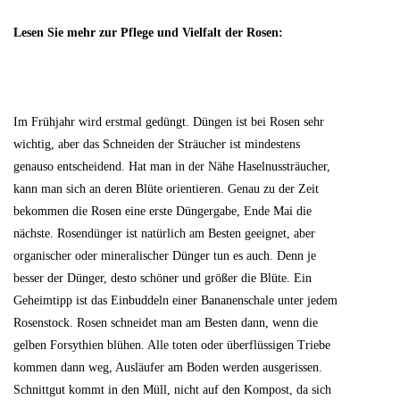
Lesen Sie mehr zur Pflege und Vielfalt der Rosen:
Im Frühjahr wird erstmal gedüngt. Düngen ist bei Rosen sehr
wichtig, aber das Schneiden der Sträucher ist mindestens
genauso entscheidend. Hat man in der Nähe Haselnussträucher,
kann man sich an deren Blüte orientieren. Genau zu der Zeit
bekommen die Rosen eine erste Düngergabe, Ende Mai die
nächste. Rosendünger ist natürlich am Besten geeignet, aber
organischer oder mineralischer Dünger tun es auch. Denn je
besser der Dünger, desto schöner und größer die Blüte. Ein
Geheimtipp ist das Einbuddeln einer Bananenschale unter jedem
Rosenstock. Rosen schneidet man am Besten dann, wenn die
gelben Forsythien blühen. Alle toten oder überflüssigen Triebe
kommen dann weg, Ausläufer am Boden werden ausgerissen.
Schnittgut kommt in den Müll, nicht auf den Kompost, da sich