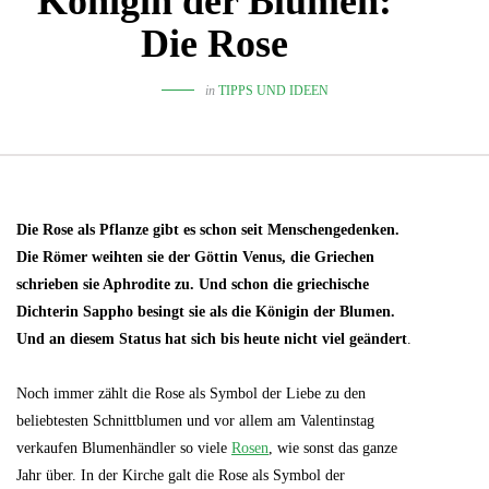
Königin der Blumen:
Die Rose
in
TIPPS UND IDEEN
Die Rose als Pflanze gibt es schon seit Menschengedenken.
Die Römer weihten sie der Göttin Venus, die Griechen
schrieben sie Aphrodite zu. Und schon die griechische
Dichterin Sappho besingt sie als die Königin der Blumen.
Und an diesem Status hat sich bis heute nicht viel geändert
.
Noch immer zählt die Rose als Symbol der Liebe zu den
beliebtesten Schnittblumen und vor allem am Valentinstag
verkaufen Blumenhändler so viele
Rosen
, wie sonst das ganze
Jahr über. In der Kirche galt die Rose als Symbol der