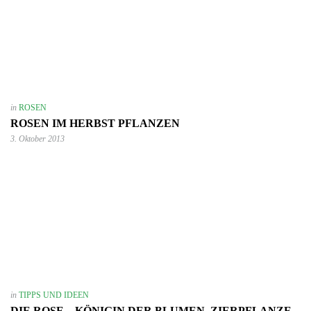
in
ROSEN
ROSEN IM HERBST PFLANZEN
3. Oktober 2013
in
TIPPS UND IDEEN
DIE ROSE – KÖNIGIN DER BLUMEN, ZIERPFLANZE,