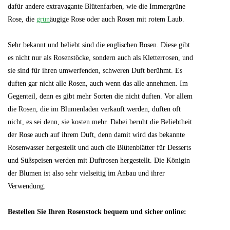
dafür andere extravagante Blütenfarben, wie die Immergrüne
Rose, die
grün
äugige Rose oder auch Rosen mit rotem Laub.
Sehr bekannt und beliebt sind die englischen Rosen. Diese gibt
es nicht nur als Rosenstöcke, sondern auch als Kletterrosen, und
sie sind für ihren umwerfenden, schweren Duft berühmt. Es
duften gar nicht alle Rosen, auch wenn das alle annehmen. Im
Gegenteil, denn es gibt mehr Sorten die nicht duften. Vor allem
die Rosen, die im Blumenladen verkauft werden, duften oft
nicht, es sei denn, sie kosten mehr. Dabei beruht die Beliebtheit
der Rose auch auf ihrem Duft, denn damit wird das bekannte
Rosenwasser hergestellt und auch die Blütenblätter für Desserts
und Süßspeisen werden mit Duftrosen hergestellt. Die Königin
der Blumen ist also sehr vielseitig im Anbau und ihrer
Verwendung.
Bestellen Sie Ihren Rosenstock bequem und sicher online: