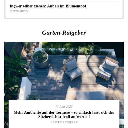
Ingwer selber ziehen: Anbau im Blumentopf
NUTZGARTEN
Garten-Ratgeber
7. Juni 2023
Mehr Ambiente auf der Terrasse – so einfach lässt sich der
Sitzbereich stilvoll aufwerten!
GARTEN-RATGEBER