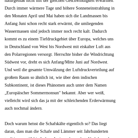
naturgemäß nicht mit der gleichen Geschwindigkeit erwärmen.
Durch immer wärmere Tage und höhere Sonneneinstrahlung in
den Monaten April und Mai haben sich die Landmassen bis
Anfang Juni schon recht stark erwärmt, die umliegenden
Wassermassen sind jedoch immer noch recht kalt. Dadurch
kommt es zu einem Tiefdruckgebiet über Europa, welches uns
in Deutschland von West bis Nordwest mit eiskalter Luft aus
den Polarregionen versorgt. Herrschte bisher die Windrichtung
Südwest vor, dreht es sich Anfang/Mitte Juni auf Nordwest.
Und weil die gesamte Umwälzung der Luftdruckverteilung auf
großem Raum so ähnlich ist, wie über dem indischen
Subkontinent, ist dieses Phänomen auch unter dem Namen
„Europäischer Sommermonsun“ bekannt. Aber wer weiß,
vielleicht wird sich das ja mit der schleichenden Erderwärmung
auch nochmal ändern.
Doch warum heisst die Schafskälte eigentlich so? Das liegt
daran, dass man die Schafe und Lämmer seit Jahrhunderten