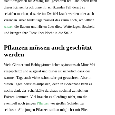
traditionsgemäß bis Anfang Juni geschoren hat. Und denen kann
dieser Kälteeinbruch ohne ihr schützendes Fell derart zu
schaffen machen, dass sie im Zweifel krank werden oder auch
verenden. Aber heutzutage passiert das kaum noch, schließlich
wissen
die Bauern und Hirten über diese Wetterlagen Bescheid
und bringen ihre Tiere über Nacht in die Ställe.
Pflanzen müssen auch geschützt
werden
Viele Gärtner und Hobbygärtner haben spätestens ab Mitte Mai
ausgepflanzt und ausgesät und bisher ist sicherlich dank der
warmen Tage auch vieles schon sehr gut gewachsen. Aber in
diesen Tagen heisst es aufpassen, denn in Bodennähe kann es
nachts dank der Schafskälte durchaus nochmal zu leichten
Frösten kommen. Viel braucht es allerdings nicht, um die
eventuell noch jungen
Pflanzen
vor großen Schäden zu
schützen. Alle jungen Pflanzen sollten möglichst mit Flies