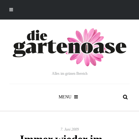
Alles im grünen Bereich
MENU
7. Juni 2009