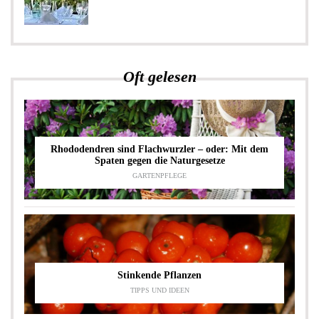
Oft gelesen
Rhododendren sind Flachwurzler – oder: Mit dem
Spaten gegen die Naturgesetze
GARTENPFLEGE
Stinkende Pflanzen
TIPPS UND IDEEN