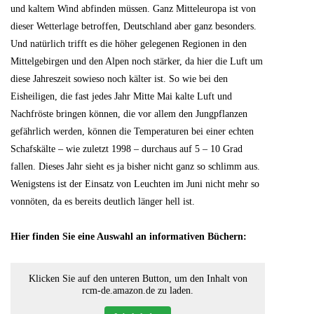
und kaltem Wind abfinden müssen. Ganz Mitteleuropa ist von
dieser Wetterlage betroffen, Deutschland aber ganz besonders.
Und natürlich trifft es die höher gelegenen Regionen in den
Mittelgebirgen und den Alpen noch stärker, da hier die Luft um
diese Jahreszeit sowieso noch kälter ist. So wie bei den
Eisheiligen, die fast jedes Jahr Mitte Mai kalte Luft und
Nachfröste bringen können, die vor allem den Jungpflanzen
gefährlich werden, können die Temperaturen bei einer echten
Schafskälte – wie zuletzt 1998 – durchaus auf 5 – 10 Grad
fallen. Dieses Jahr sieht es ja bisher nicht ganz so schlimm aus.
Wenigstens ist der Einsatz von Leuchten im Juni nicht mehr so
vonnöten, da es bereits deutlich länger hell ist.
Hier finden Sie eine Auswahl an informativen Büchern:
Klicken Sie auf den unteren Button, um den Inhalt von
rcm-de.amazon.de zu laden.