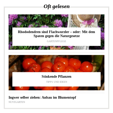
Oft gelesen
Rhododendren sind Flachwurzler – oder: Mit dem
Spaten gegen die Naturgesetze
GARTENPFLEGE
Stinkende Pflanzen
TIPPS UND IDEEN
Ingwer selber ziehen: Anbau im Blumentopf
NUTZGARTEN