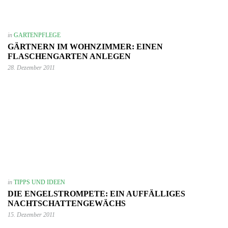
in
GARTENPFLEGE
GÄRTNERN IM WOHNZIMMER: EINEN
FLASCHENGARTEN ANLEGEN
28. Dezember 2011
in
TIPPS UND IDEEN
DIE ENGELSTROMPETE: EIN AUFFÄLLIGES
NACHTSCHATTENGEWÄCHS
15. Dezember 2011