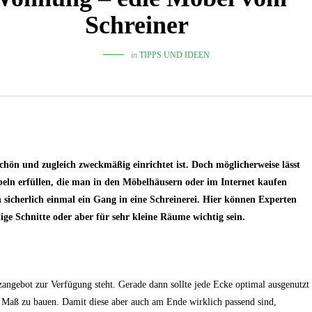
Schreiner
in
TIPPS UND IDEEN
chön und zugleich zweckmäßig einrichtet ist. Doch möglicherweise lässt
ln erfüllen, die man in den Möbelhäusern oder im Internet kaufen
 sicherlich einmal ein Gang in eine Schreinerei. Hier können Experten
ige Schnitte oder aber für sehr kleine Räume wichtig sein.
atzangebot zur Verfügung steht. Gerade dann sollte jede Ecke optimal ausgenutzt
ch Maß zu bauen. Damit diese aber auch am Ende wirklich passend sind,