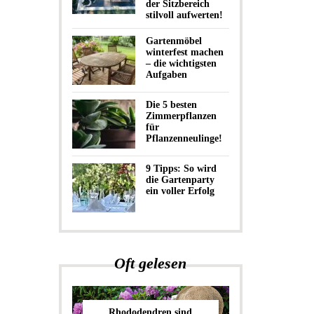
der Sitzbereich
stilvoll aufwerten!
Gartenmöbel
winterfest machen
– die wichtigsten
Aufgaben
Die 5 besten
Zimmerpflanzen
für
Pflanzenneulinge!
9 Tipps: So wird
die Gartenparty
ein voller Erfolg
Oft gelesen
Rhododendren sind