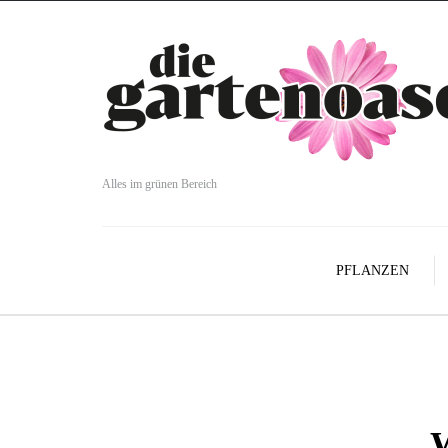
Alles im grünen Bereich
PFLANZEN
W