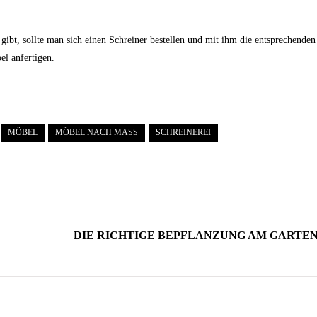
ibt, sollte man sich einen Schreiner bestellen und mit ihm die entsprechenden
l anfertigen.
MÖBEL
MÖBEL NACH MASS
SCHREINEREI
DIE RICHTIGE BEPFLANZUNG AM GARTE