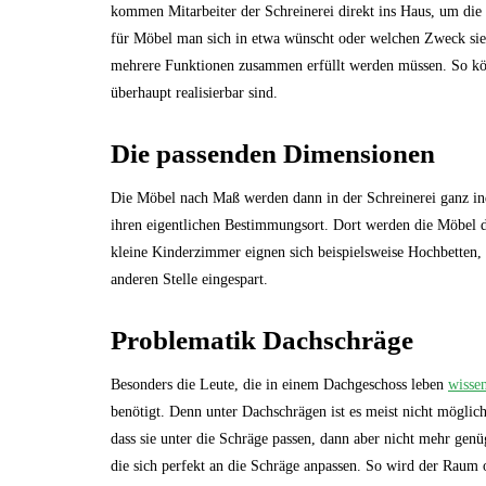
kommen Mitarbeiter der Schreinerei direkt ins Haus, um d
für Möbel man sich in etwa wünscht oder welchen Zweck sie e
mehrere Funktionen zusammen erfüllt werden müssen. So kön
überhaupt realisierbar sind.
Die passenden Dimensionen
Die Möbel nach Maß werden dann in der Schreinerei ganz ind
ihren eigentlichen Bestimmungsort. Dort werden die Möbel 
kleine Kinderzimmer eignen sich beispielsweise Hochbetten, u
anderen Stelle eingespart.
Problematik Dachschräge
Besonders die Leute, die in einem Dachgeschoss leben
wisse
benötigt. Denn unter Dachschrägen ist es meist nicht möglich
dass sie unter die Schräge passen, dann aber nicht mehr ge
die sich perfekt an die Schräge anpassen. So wird der Raum 