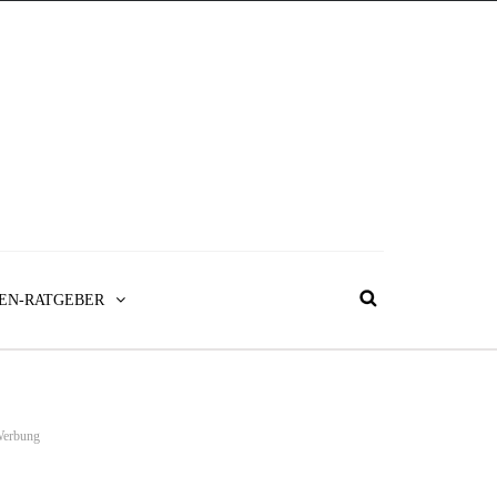
EN-RATGEBER
erbung