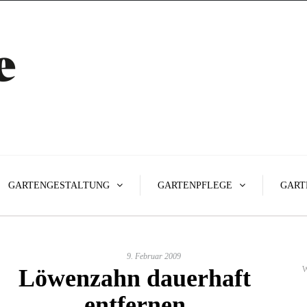
GARTENGESTALTUNG
GARTENPFLEGE
GART
9. Februar 2009
Löwenzahn dauerhaft
W
entfernen