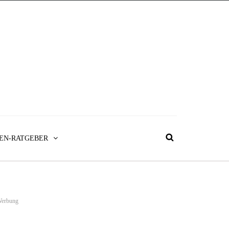
EN-RATGEBER
erbung