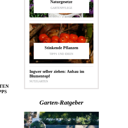
Naturgesetze
GARTENPFLEGE
Stinkende Pflanzen
TIPPS UND IDEEN
Ingwer selber ziehen: Anbau im
Blumentopf
NUTZGARTEN
TEN
PPS
Garten-Ratgeber