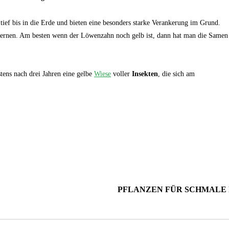
tief bis in die Erde und bieten eine besonders starke Verankerung im Grund.
 entfernen. Am besten wenn der Löwenzahn noch gelb ist, dann hat man die Samen
ens nach drei Jahren eine gelbe
Wiese
voller
Insekten
, die sich am
PFLANZEN FÜR SCHMALE