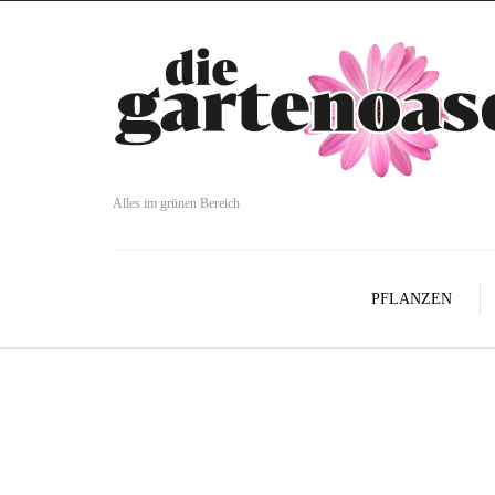
Alles im grünen Bereich
PFLANZEN