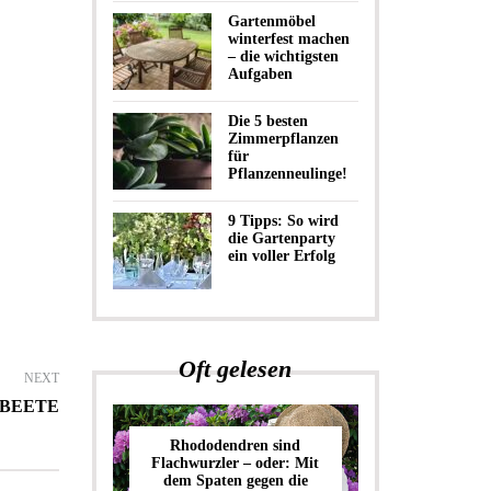
Gartenmöbel
winterfest machen
– die wichtigsten
Aufgaben
Die 5 besten
Zimmerpflanzen
für
Pflanzenneulinge!
9 Tipps: So wird
die Gartenparty
ein voller Erfolg
Oft gelesen
NEXT
 BEETE
Rhododendren sind
Flachwurzler – oder: Mit
dem Spaten gegen die