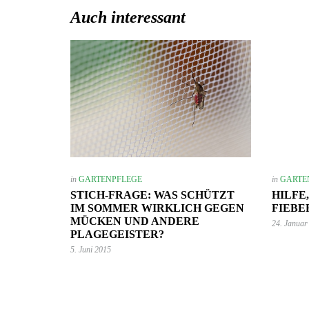
Auch interessant
in
GARTENPFLEGE
in
GARTE
STICH-FRAGE: WAS SCHÜTZT
HILFE
IM SOMMER WIRKLICH GEGEN
FIEBE
MÜCKEN UND ANDERE
24. Januar
PLAGEGEISTER?
5. Juni 2015