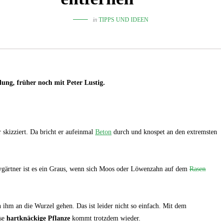
in
TIPPS UND IDEEN
ung, früher noch mit Peter Lustig.
skizziert. Da bricht er aufeinmal
Beton
durch und knospet an den extremsten
bygärtner ist es ein Graus, wenn sich Moos oder Löwenzahn auf dem
Rasen
hm an die Wurzel gehen. Das ist leider nicht so einfach. Mit dem
ese
hartknäckige Pflanze
kommt trotzdem wieder.