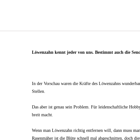
Löwenzahn kennt jeder von uns. Bestimmt auch die Send
In der Vorschau waren die Kräfte des Löwenzahns wunderbar 
Stellen.
Das aber ist genau sein Problem. Für leidenschaftliche Hob
breit macht.
Wenn man Löwenzahn richtig entfernen will, dann muss man i
Rasenmäher ist die Blüte schnell mal abgeschnitten, doch di