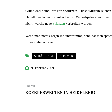
Grund dafür sind ihre
Pfahlwurzeln
. Diese Wurzeln reichen 
Da hilft leider nichts, außer bis zur Wurzelspitze alles zu
nicht, welche neue
Pflanzen
verbreiten würden.
Wenn man nichts gegen ihn unternimmt, dann hat man spätest
Löwenzahn erfreuen.
SCHÄDLINGE
SOMMER
9. Februar 2009
PREVIOUS
KOERPERWELTEN IN HEIDELBERG