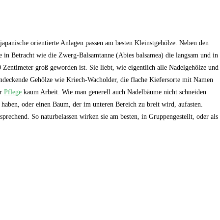
 japanische orientierte Anlagen passen am besten Kleinstgehölze. Neben den
 in Betracht wie die Zwerg-Balsamtanne (Abies balsamea) die langsam und in
Zentimeter groß geworden ist. Sie liebt, wie eigentlich alle Nadelgehölze und
endeckende Gehölze wie Kriech-Wacholder, die flache Kiefersorte mit Namen
er
Pflege
kaum Arbeit. Wie man generell auch Nadelbäume nicht schneiden
 haben, oder einen Baum, der im unteren Bereich zu breit wird, aufasten.
echend. So naturbelassen wirken sie am besten, in Gruppengestellt, oder als