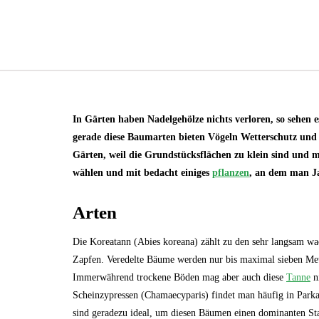
In Gärten haben Nadelgehölze nichts verloren, so sehen 
gerade diese Baumarten bieten Vögeln Wetterschutz und 
Gärten, weil die Grundstücksflächen zu klein sind und
wählen und mit bedacht einiges
pflanzen
, an dem man J
Arten
Die Koreatann (Abies koreana) zählt zu den sehr langsam wac
Zapfen. Veredelte Bäume werden nur bis maximal sieben Me
Immerwährend trockene Böden mag aber auch diese
Tanne
ni
Scheinzypressen (Chamaecyparis) findet man häufig in Park
sind geradezu ideal, um diesen Bäumen einen dominanten Stan