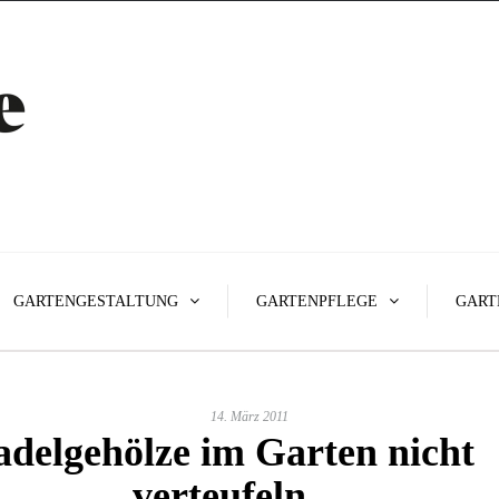
GARTENGESTALTUNG
GARTENPFLEGE
GART
14. März 2011
delgehölze im Garten nicht
verteufeln