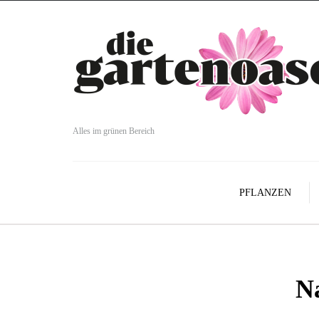
Alles im grünen Bereich
PFLANZEN
Na