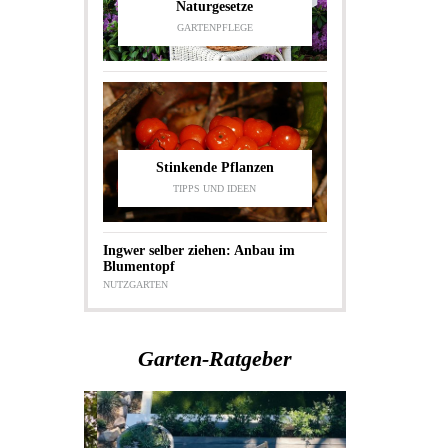
Naturgesetze
GARTENPFLEGE
Stinkende Pflanzen
TIPPS UND IDEEN
Ingwer selber ziehen: Anbau im
Blumentopf
NUTZGARTEN
Garten-Ratgeber